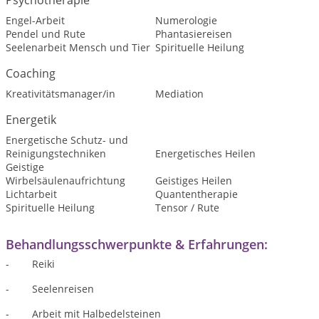
Psychotherapie
Engel-Arbeit
Numerologie
Pendel und Rute
Phantasiereisen
Seelenarbeit Mensch und Tier
Spirituelle Heilung
Coaching
Kreativitätsmanager/in
Mediation
Energetik
Energetische Schutz- und
Reinigungstechniken
Energetisches Heilen
Geistige
Wirbelsäulenaufrichtung
Geistiges Heilen
Lichtarbeit
Quantentherapie
Spirituelle Heilung
Tensor / Rute
Behandlungsschwerpunkte & Erfahrungen:
- Reiki
- Seelenreisen
-
Arbeit mit Halbedelsteinen