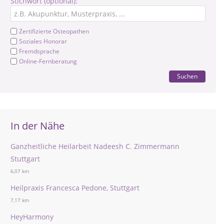
Stichwort (optional):
Zertifizierte Osteopathen
Soziales Honorar
Fremdsprache
Online-Fernberatung
Suchen
In der Nähe
Ganzheitliche Heilarbeit Nadeesh C. Zimmermann
Stuttgart
6,07 km
Heilpraxis Francesca Pedone, Stuttgart
7,17 km
HeyHarmony