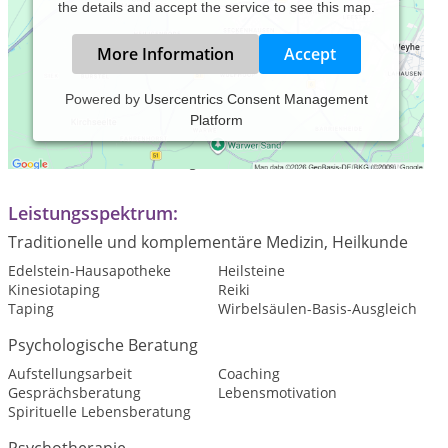
the details and accept the service to see this map.
More Information
Accept
Powered by
Usercentrics Consent Management
Platform
Praxiszeiten:
Termine nach Vereinbarung
Leistungsspektrum:
Traditionelle und komplementäre Medizin, Heilkunde
Edelstein-Hausapotheke
Heilsteine
Kinesiotaping
Reiki
Taping
Wirbelsäulen-Basis-Ausgleich
Psychologische Beratung
Aufstellungsarbeit
Coaching
Gesprächsberatung
Lebensmotivation
Spirituelle Lebensberatung