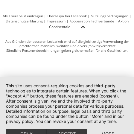
Als Therapeut eintragen
|
Theralupa bei Facebook
|
Nutzungsbedingungen
|
Datenschutzerklärung
|
Impressum
|
Kooperation Fachverbände
|
Aktion
Continentale
Aus Gründen der besseren Lesbarkeit wird auf die gleichzeitige Verwendung der
Sprachformen männlich, weiblich und divers (m/w/d) verzichtet.
Sämtliche Personenbezeichnungen gelten gleichermaßen für alle Geschlechter.
This site uses consent-requiring cookies and third-party
technologies to integrate certain features. When you click the
"Accept All" button, these features are enabled (consent).
After consent is given, we and the involved third-party
companies process your personal data for various purposes.
Detailed information on purpose, legal basis and third party
companies can be found under the button "More" and in our
privacy policy. You can revoke your consent at any time.
DENY
ACCEPT
MORE