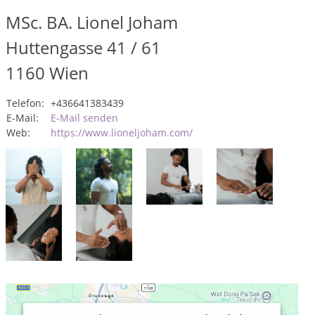
MSc. BA. Lionel Joham
Huttengasse 41 / 61
1160
Wien
Telefon:
+436641383439
E-Mail:
E-Mail senden
Web:
https://www.lioneljoham.com/