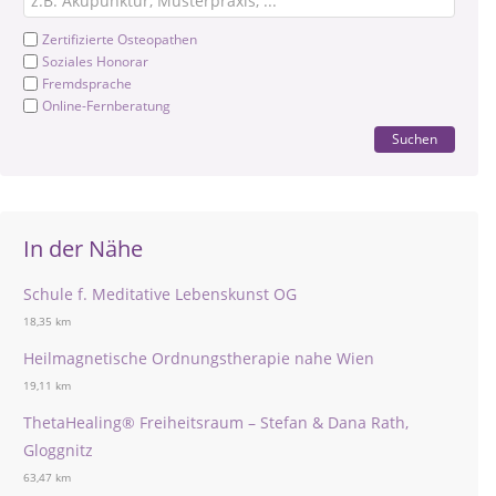
Zertifizierte Osteopathen
Soziales Honorar
Fremdsprache
Online-Fernberatung
Suchen
In der Nähe
Schule f. Meditative Lebenskunst OG
18,35 km
Heilmagnetische Ordnungstherapie nahe Wien
19,11 km
ThetaHealing® Freiheitsraum – Stefan & Dana Rath,
Gloggnitz
63,47 km