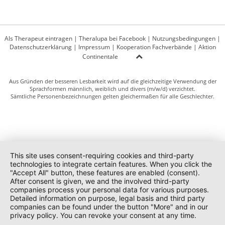
Als Therapeut eintragen
|
Theralupa bei Facebook
|
Nutzungsbedingungen
|
Datenschutzerklärung
|
Impressum
|
Kooperation Fachverbände
|
Aktion
Continentale
Aus Gründen der besseren Lesbarkeit wird auf die gleichzeitige Verwendung der
Sprachformen männlich, weiblich und divers (m/w/d) verzichtet.
Sämtliche Personenbezeichnungen gelten gleichermaßen für alle Geschlechter.
This site uses consent-requiring cookies and third-party
technologies to integrate certain features. When you click the
"Accept All" button, these features are enabled (consent).
After consent is given, we and the involved third-party
companies process your personal data for various purposes.
Detailed information on purpose, legal basis and third party
companies can be found under the button "More" and in our
privacy policy. You can revoke your consent at any time.