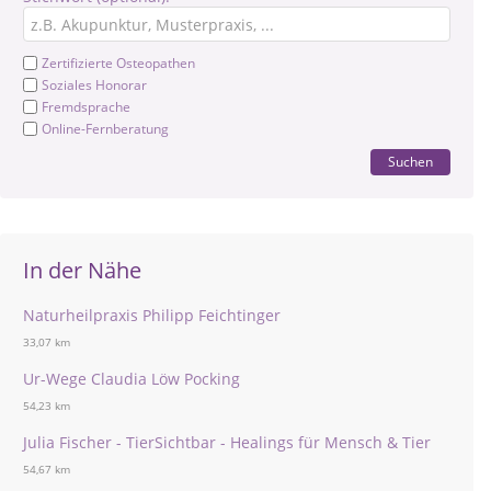
Zertifizierte Osteopathen
Soziales Honorar
Fremdsprache
Online-Fernberatung
Suchen
In der Nähe
Naturheilpraxis Philipp Feichtinger
33,07 km
Ur-Wege Claudia Löw Pocking
54,23 km
Julia Fischer - TierSichtbar - Healings für Mensch & Tier
54,67 km