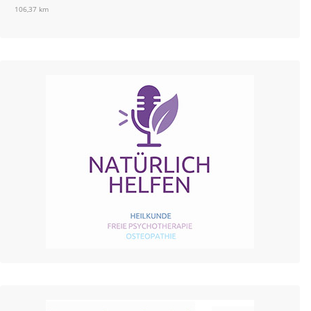
106,37 km