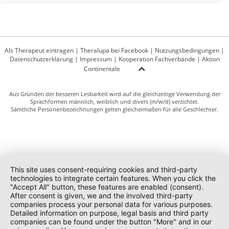
Als Therapeut eintragen
|
Theralupa bei Facebook
|
Nutzungsbedingungen
|
Datenschutzerklärung
|
Impressum
|
Kooperation Fachverbände
|
Aktion
Continentale
Aus Gründen der besseren Lesbarkeit wird auf die gleichzeitige Verwendung der
Sprachformen männlich, weiblich und divers (m/w/d) verzichtet.
Sämtliche Personenbezeichnungen gelten gleichermaßen für alle Geschlechter.
This site uses consent-requiring cookies and third-party
technologies to integrate certain features. When you click the
"Accept All" button, these features are enabled (consent).
After consent is given, we and the involved third-party
companies process your personal data for various purposes.
Detailed information on purpose, legal basis and third party
companies can be found under the button "More" and in our