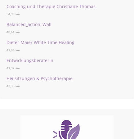
Coaching und Therapie Christiane Thomas
34,99 km
Balanced_action, Wall
40,61 km
Dieter Maier White Time Healing
41,04 km
Entwicklungsberaterin
41,97 km
Heilsitzungen & Psychotherapie
43,36 km