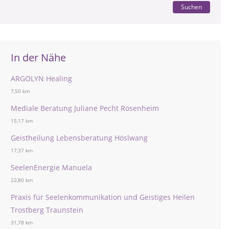
Suchen
In der Nähe
ARGOLYN Healing
7,50 km
Mediale Beratung Juliane Pecht Rosenheim
15,17 km
Geistheilung Lebensberatung Höslwang
17,37 km
SeelenEnergie Manuela
22,80 km
Praxis für Seelenkommunikation und Geistiges Heilen
Trostberg Traunstein
31,78 km