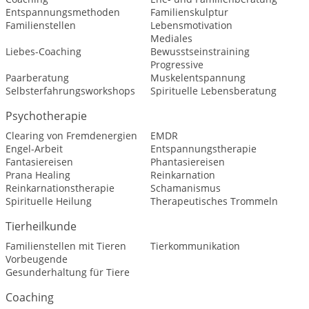
Entspannungsmethoden
Familienskulptur
Familienstellen
Lebensmotivation
Mediales
Liebes-Coaching
Bewusstseinstraining
Progressive
Paarberatung
Muskelentspannung
Selbsterfahrungsworkshops
Spirituelle Lebensberatung
Psychotherapie
Clearing von Fremdenergien
EMDR
Engel-Arbeit
Entspannungstherapie
Fantasiereisen
Phantasiereisen
Prana Healing
Reinkarnation
Reinkarnationstherapie
Schamanismus
Spirituelle Heilung
Therapeutisches Trommeln
Tierheilkunde
Familienstellen mit Tieren
Tierkommunikation
Vorbeugende
Gesunderhaltung für Tiere
Coaching