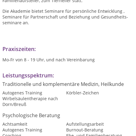
Familienaufsteller, zum Tierheiler statt.
Die Akademie bietet Seminare für persönliche Entwicklung ,
Seminare für Partnerschaft und Beziehung und Gesundheits-
seminare an.
Praxiszeiten:
Mo-Fr von 8 - 19 Uhr, und nach Vereinbarung
Leistungsspektrum:
Traditionelle und komplementäre Medizin, Heilkunde
Autogenes Training
Körbler-Zeichen
Wirbelsäulentherapie nach
Dorn/Breuß
Psychologische Beratung
Achtsamkeit
Aufstellungsarbeit
Autogenes Training
Burnout-Beratung
Coaching
Ehe- und Familienberatung