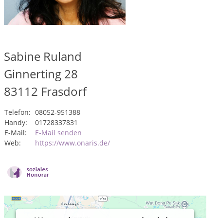
Sabine Ruland
Ginnerting 28
83112
Frasdorf
Telefon:
08052-951388
Handy:
01728337831
E-Mail:
E-Mail senden
Web:
https://www.onaris.de/