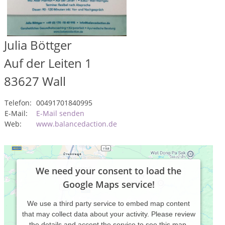
Julia Böttger
Auf der Leiten 1
83627
Wall
Telefon:
00491701840995
E-Mail:
E-Mail senden
Web:
www.balancedaction.de
We need your consent to load the
Google Maps service!
We use a third party service to embed map content
that may collect data about your activity. Please review
the details and accept the service to see this map.