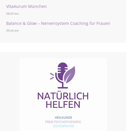
VitaAurum München
38,43 km
Balance & Glow – Nervensystem Coaching für Frauen
39,24 km