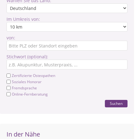
Wählen Sie das Land:
Im Umkreis von:
von:
Stichwort (optional):
Zertifizierte Osteopathen
Soziales Honorar
Fremdsprache
Online-Fernberatung
Suchen
In der Nähe