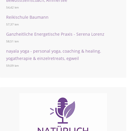
Bewusstseinscoach, Ammersee
54,42 km
Reikischule Baumann
57,37 km
Ganzheitliche Energetische Praxis - Serena Lorenz
58,51 km
nayala yoga - personal yoga, coaching & healing.
yogatherapie & einzelretreats, egweil
59,09 km