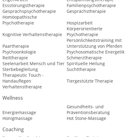
Essstörungstherapie
Familienpsychotherapie
Gesprächspsychotherapie
Gesprächstherapie
Homöopathische
Psychotherapie
Hospizarbeit
Körperorientierte
Kognitive Verhaltenstherapie
Psychotherapie
Persönlichkeitstraining mit
Paartherapie
Unterstützung von Pferden
Psychoonkologie
Psychosomatische Energetik
Reittherapie
Schmerztherapie
Seelenarbeit Mensch und Tier
Spirituelle Heilung
Sterbebegleitung
Suchttherapie
Therapeutic Touch -
Handauflegen
Tiergestützte Therapie
Verhaltenstherapie
Wellness
Gesundheits- und
Energiemassage
Präventionsberatung
Honigmassage
Hot Stone-Massage
Coaching