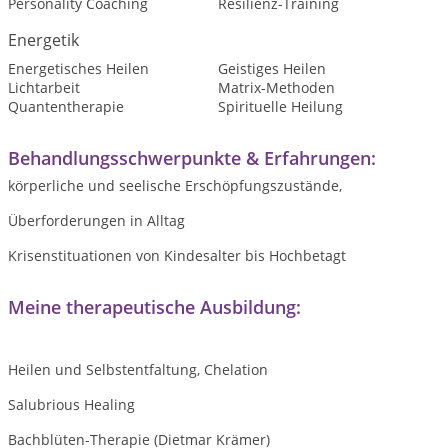
Personality Coaching
Resilienz-Training
Energetik
Energetisches Heilen
Geistiges Heilen
Lichtarbeit
Matrix-Methoden
Quantentherapie
Spirituelle Heilung
Behandlungsschwerpunkte & Erfahrungen:
körperliche und seelische Erschöpfungszustände,
Überforderungen in Alltag
Krisenstituationen von Kindesalter bis Hochbetagt
Meine therapeutische Ausbildung:
Heilen und Selbstentfaltung, Chelation
Salubrious Healing
Bachblüten-Therapie (Dietmar Krämer)