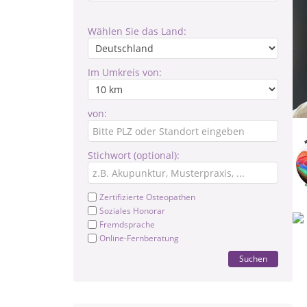
Wählen Sie das Land:
Im Umkreis von:
von:
Stichwort (optional):
Zertifizierte Osteopathen
Soziales Honorar
Fremdsprache
Online-Fernberatung
Suchen