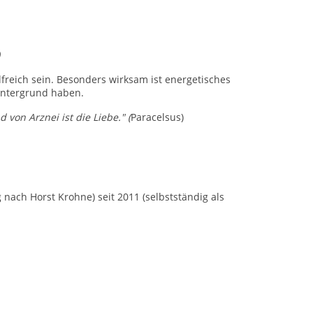
lfreich sein. Besonders wirksam ist energetisches
Hintergrund haben.
von Arznei ist die Liebe." (
Paracelsus
)
 nach Horst Krohne) seit 2011 (selbstständig als