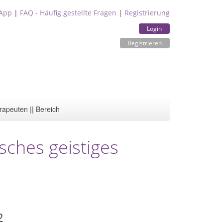
App
|
FAQ - Häufig gestellte Fragen
|
Registrierung
Login
Registrieren
rapeuten || Bereich
sches geistiges
2