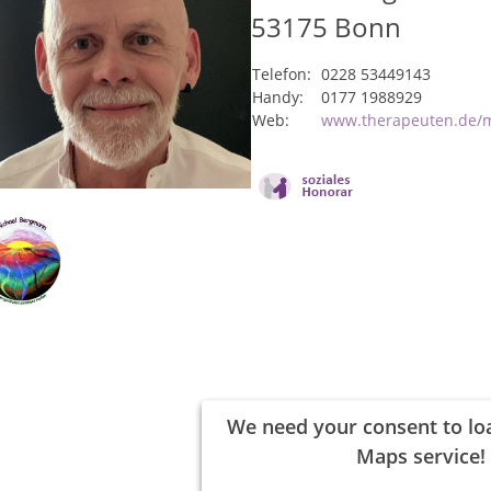
53175
Bonn
Telefon:
0228 53449143
Handy:
0177 1988929
Web:
www.therapeuten.de/
We need your consent to lo
Maps service!