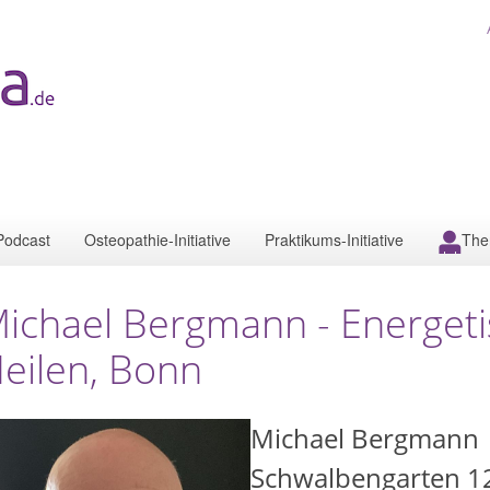
Podcast
Osteopathie-Initiative
Praktikums-Initiative
The
ichael Bergmann - Energeti
eilen, Bonn
Michael Bergmann
Schwalbengarten 1