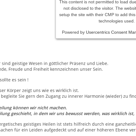
This content is not permitted to load due
not disclosed to the visitor. The webs
setup the site with their CMP to add this 
technologies used.
Powered by
Usercentrics Consent Ma
 sind geistige Wesen in göttlicher Präsenz und Liebe.
ede, Freude und Freiheit kennzeichnen unser Sein.
sollte es sein !
er Körper zeigt uns wie es wirklich ist.
 begleite Sie gern den Zugang zu innerer Harmonie (wieder) zu fin
eilung können wir nicht machen.
lung geschieht, in dem wir uns bewusst werden, was wirklich ist,
rgetisches geistiges Heilen ist stets hilfreich durch eine ganzhei
sachen für ein Leiden aufgedeckt und auf einer höheren Ebene ve