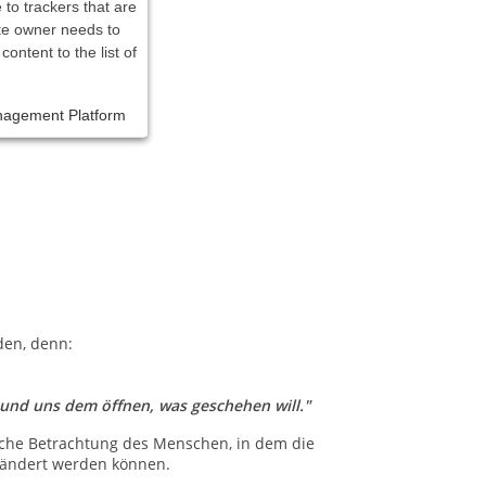
 to trackers that are
ite owner needs to
content to the list of
nagement Platform
den, denn:
 und uns dem öffnen, was geschehen will."
tliche Betrachtung des Menschen, in dem die
rändert werden können.