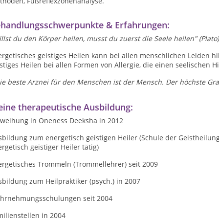
thoden, Fußreflexzonenanalyse.
handlungsschwerpunkte & Erfahrungen:
llst du den Körper heilen, musst du zuerst die Seele heilen" (Plato)
rgetisches geistiges Heilen kann bei allen menschlichen Leiden hi
stiges Heilen bei allen Formen von Allergie, die einen seelischen 
ie beste Arznei für den Menschen ist der Mensch. Der höchste Grad 
ine therapeutische Ausbildung:
nweihung in Oneness Deeksha in 2012
bildung zum energetisch geistigen Heiler (Schule der Geistheilung
rgetisch geistiger Heiler tätig)
ergetisches Trommeln (Trommellehrer) seit 2009
bildung zum Heilpraktiker (psych.) in 2007
hrnehmungsschulungen seit 2004
ilienstellen in 2004