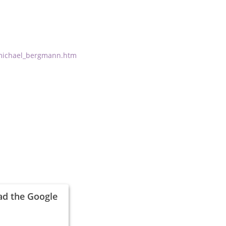
michael_bergmann.htm
ad the Google