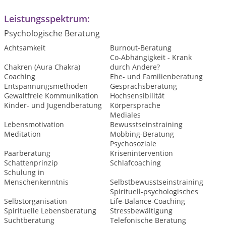
Leistungsspektrum:
Psychologische Beratung
Achtsamkeit
Burnout-Beratung
Co-Abhängigkeit - Krank
Chakren (Aura Chakra)
durch Andere?
Coaching
Ehe- und Familienberatung
Entspannungsmethoden
Gesprächsberatung
Gewaltfreie Kommunikation
Hochsensibilität
Kinder- und Jugendberatung
Körpersprache
Mediales
Lebensmotivation
Bewusstseinstraining
Meditation
Mobbing-Beratung
Psychosoziale
Paarberatung
Krisenintervention
Schattenprinzip
Schlafcoaching
Schulung in
Menschenkenntnis
Selbstbewusstseinstraining
Spirituell-psychologisches
Selbstorganisation
Life-Balance-Coaching
Spirituelle Lebensberatung
Stressbewältigung
Suchtberatung
Telefonische Beratung