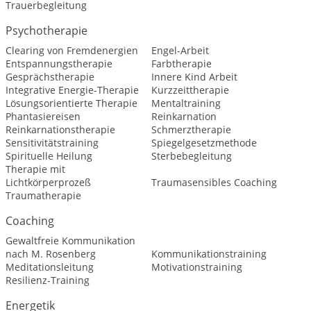
Trauerbegleitung
Psychotherapie
Clearing von Fremdenergien
Engel-Arbeit
Entspannungstherapie
Farbtherapie
Gesprächstherapie
Innere Kind Arbeit
Integrative Energie-Therapie
Kurzzeittherapie
Lösungsorientierte Therapie
Mentaltraining
Phantasiereisen
Reinkarnation
Reinkarnationstherapie
Schmerztherapie
Sensitivitätstraining
Spiegelgesetzmethode
Spirituelle Heilung
Sterbebegleitung
Therapie mit
Lichtkörperprozeß
Traumasensibles Coaching
Traumatherapie
Coaching
Gewaltfreie Kommunikation
nach M. Rosenberg
Kommunikationstraining
Meditationsleitung
Motivationstraining
Resilienz-Training
Energetik