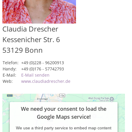
Claudia Drescher
Kessenicher Str. 6
53129
Bonn
Telefon:
+49 (0)228 - 96200913
Handy:
+49 (0)176 - 57742793
E-Mail:
E-Mail senden
Web:
www.claudiadrescher.de
We need your consent to load the
Google Maps service!
We use a third party service to embed map content