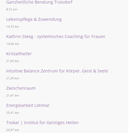
Ganzheitliche Beratung Troisdorf
8,15 km
Lebenspflege & Zuwendung
14,74 km
Kathrin Steeg - systemisches Coaching für Frauen
19,46 km
Kristallheiler
21,09 km
Intuitive Balance Zentrum für Körper, Geist & Seele
21,20 km
Zwischenraum
21,41 km
Energiearbeit Lohmar
25,41 km
Toskar | Institut für Geistiges Heilen
26,97 km