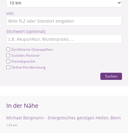
von:
Stichwort (optional):
Zertifizierte Osteopathen
Soziales Honorar
Fremdsprache
Online-Fernberatung
Suchen
In der Nähe
Michael Bergmann - Energetisches geistiges Heilen, Bonn
1,55 km