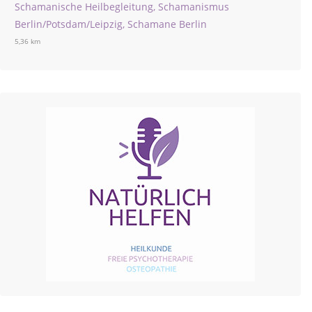
Schamanische Heilbegleitung, Schamanismus
Berlin/Potsdam/Leipzig, Schamane Berlin
5,36 km