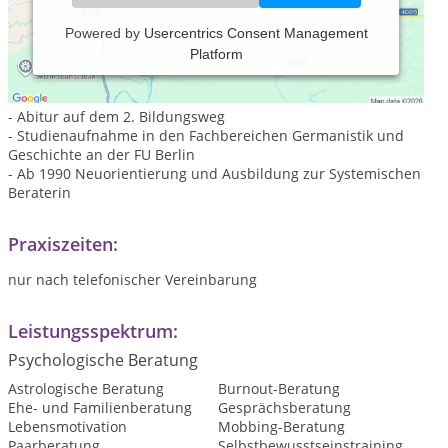
Powered by
Usercentrics Consent Management
Platform
- Geboren 1954
- zwei abgeschlossene Ausbildungen im medizinischen
Bereich
- Abitur auf dem 2. Bildungsweg
- Studienaufnahme in den Fachbereichen Germanistik und
Geschichte an der FU Berlin
- Ab 1990 Neuorientierung und Ausbildung zur Systemischen
Beraterin
Praxiszeiten:
nur nach telefonischer Vereinbarung
Leistungsspektrum:
Psychologische Beratung
Astrologische Beratung
Burnout-Beratung
Ehe- und Familienberatung
Gesprächsberatung
Lebensmotivation
Mobbing-Beratung
Paarberatung
Selbstbewusstseinstraining