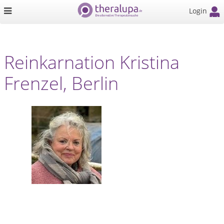
Login
Reinkarnation Kristina
Frenzel, Berlin