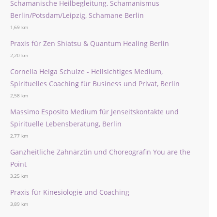
Schamanische Heilbegleitung, Schamanismus
Berlin/Potsdam/Leipzig, Schamane Berlin
1,69 km
Praxis für Zen Shiatsu & Quantum Healing Berlin
2,20 km
Cornelia Helga Schulze - Hellsichtiges Medium,
Spirituelles Coaching für Business und Privat, Berlin
2,58 km
Massimo Esposito Medium für Jenseitskontakte und
Spirituelle Lebensberatung, Berlin
2,77 km
Ganzheitliche Zahnärztin und Choreografin You are the
Point
3,25 km
Praxis für Kinesiologie und Coaching
3,89 km