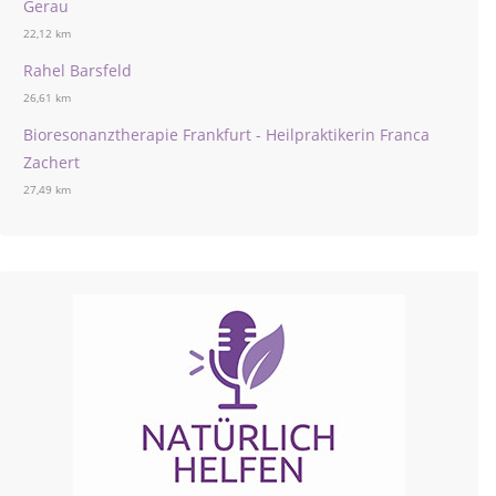
Gerau
22,12 km
Rahel Barsfeld
26,61 km
Bioresonanztherapie Frankfurt - Heilpraktikerin Franca
Zachert
27,49 km