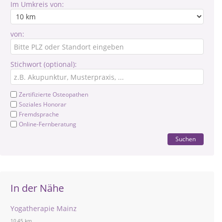
Im Umkreis von:
von:
Stichwort (optional):
Zertifizierte Osteopathen
Soziales Honorar
Fremdsprache
Online-Fernberatung
Suchen
In der Nähe
Yogatherapie Mainz
10,45 km