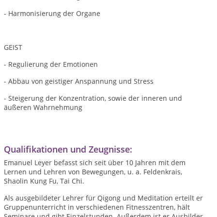
- Harmonisierung der Organe
GEIST
- Regulierung der Emotionen
- Abbau von geistiger Anspannung und Stress
- Steigerung der Konzentration, sowie der inneren und
äußeren Wahrnehmung
Qualifikationen und Zeugnisse:
Emanuel Leyer befasst sich seit über 10 Jahren mit dem
Lernen und Lehren von Bewegungen, u. a. Feldenkrais,
Shaolin Kung Fu, Tai Chi.
Als ausgebildeter Lehrer für Qigong und Meditation erteilt er
Gruppenunterricht in verschiedenen Fitnesszentren, hält
Seminare und gibt Einzelstunden. Außerdem ist er Ausbilder