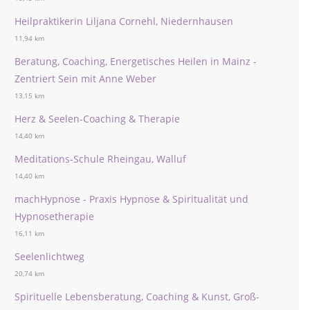
Heilpraktikerin Liljana Cornehl, Niedernhausen
11,94 km
Beratung, Coaching, Energetisches Heilen in Mainz -
Zentriert Sein mit Anne Weber
13,15 km
Herz & Seelen-Coaching & Therapie
14,40 km
Meditations-Schule Rheingau, Walluf
14,40 km
machHypnose - Praxis Hypnose & Spiritualität und
Hypnosetherapie
16,11 km
Seelenlichtweg
20,74 km
Spirituelle Lebensberatung, Coaching & Kunst, Groß-