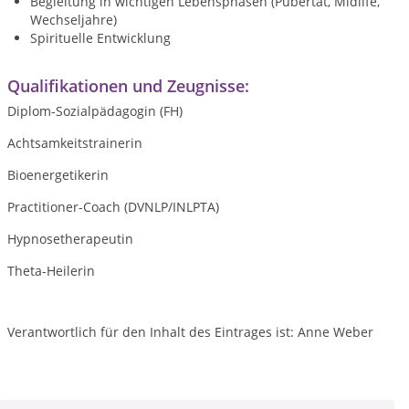
Begleitung in wichtigen Lebensphasen (Pubertät, Midlife,
Wechseljahre)
Spirituelle Entwicklung
Qualifikationen und Zeugnisse:
Diplom-Sozialpädagogin (FH)
Achtsamkeitstrainerin
Bioenergetikerin
Practitioner-Coach (DVNLP/INLPTA)
Hypnosetherapeutin
Theta-Heilerin
Verantwortlich für den Inhalt des Eintrages ist: Anne Weber