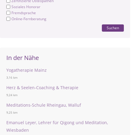
Zertifizierte Osteopathen
Soziales Honorar
Fremdsprache
Online-Fernberatung
Suchen
In der Nähe
Yogatherapie Mainz
3,16 km
Herz & Seelen-Coaching & Therapie
9,24 km
Meditations-Schule Rheingau, Walluf
9,25 km
Emanuel Leyer, Lehrer für Qigong und Meditation,
Wiesbaden