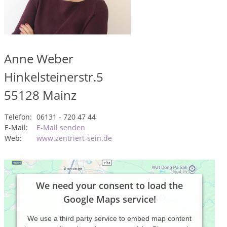
Anne Weber
Hinkelsteinerstr.5
55128
Mainz
Telefon:
06131 - 720 47 44
E-Mail:
E-Mail senden
Web:
www.zentriert-sein.de
We need your consent to load the
Google Maps service!
We use a third party service to embed map content