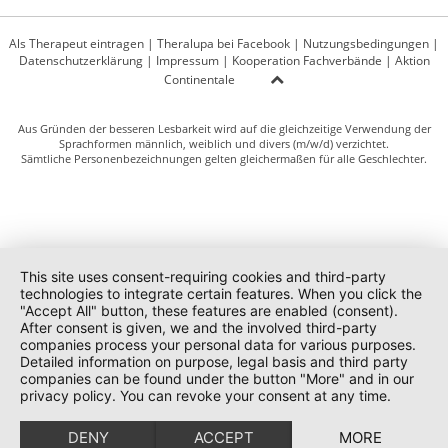
Als Therapeut eintragen
|
Theralupa bei Facebook
|
Nutzungsbedingungen
|
Datenschutzerklärung
|
Impressum
|
Kooperation Fachverbände
|
Aktion
Continentale
Aus Gründen der besseren Lesbarkeit wird auf die gleichzeitige Verwendung der
Sprachformen männlich, weiblich und divers (m/w/d) verzichtet.
Sämtliche Personenbezeichnungen gelten gleichermaßen für alle Geschlechter.
This site uses consent-requiring cookies and third-party
technologies to integrate certain features. When you click the
"Accept All" button, these features are enabled (consent).
After consent is given, we and the involved third-party
companies process your personal data for various purposes.
Detailed information on purpose, legal basis and third party
companies can be found under the button "More" and in our
privacy policy. You can revoke your consent at any time.
DENY
ACCEPT
MORE