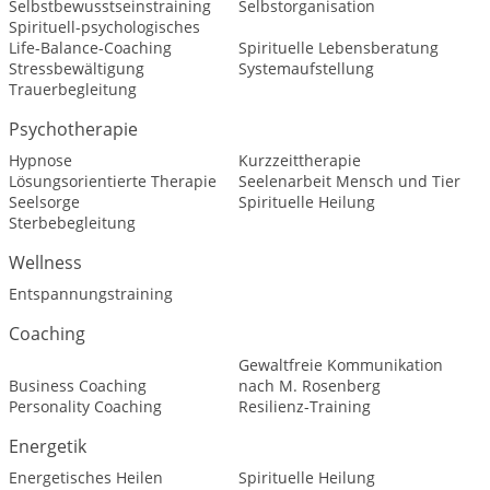
Selbstbewusstseinstraining
Selbstorganisation
Spirituell-psychologisches
Life-Balance-Coaching
Spirituelle Lebensberatung
Stressbewältigung
Systemaufstellung
Trauerbegleitung
Psychotherapie
Hypnose
Kurzzeittherapie
Lösungsorientierte Therapie
Seelenarbeit Mensch und Tier
Seelsorge
Spirituelle Heilung
Sterbebegleitung
Wellness
Entspannungstraining
Coaching
Gewaltfreie Kommunikation
Business Coaching
nach M. Rosenberg
Personality Coaching
Resilienz-Training
Energetik
Energetisches Heilen
Spirituelle Heilung