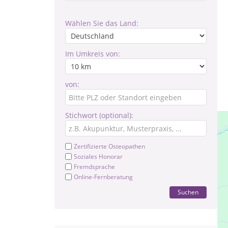
Wählen Sie das Land:
Im Umkreis von:
von:
Stichwort (optional):
Zertifizierte Osteopathen
Soziales Honorar
Fremdsprache
Online-Fernberatung
Suchen