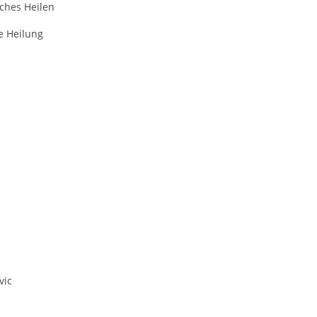
ches Heilen
le Heilung
vic