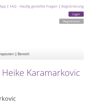
App
|
FAQ - Häufig gestellte Fragen
|
Registrierung
Login
Registrieren
rapeuten || Bereich
n Heike Karamarkovic
kovic