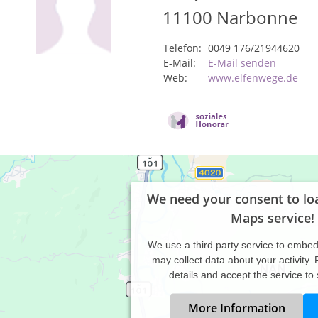
11100
Narbonne
Telefon:
0049 176/21944620
E-Mail:
E-Mail senden
Web:
www.elfenwege.de
We need your consent to lo
Maps service!
We use a third party service to embe
may collect data about your activity.
details and accept the service to
More Information