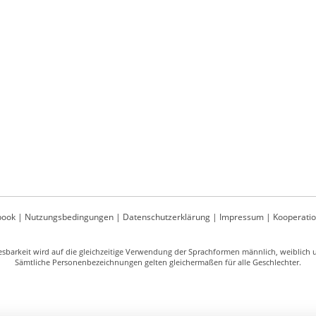
book
|
Nutzungsbedingungen
|
Datenschutzerklärung
|
Impressum
|
Kooperati
sbarkeit wird auf die gleichzeitige Verwendung der Sprachformen männlich, weiblich un
Sämtliche Personenbezeichnungen gelten gleichermaßen für alle Geschlechter.