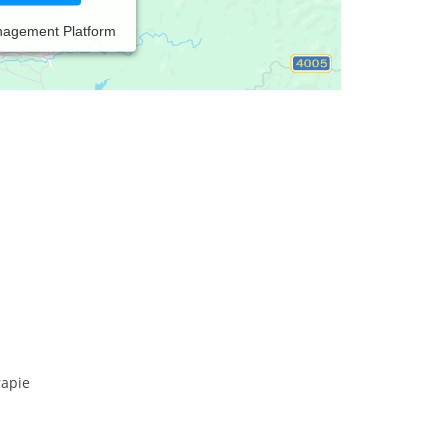
nagement Platform
rapie