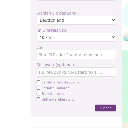
Wählen Sie das Land:
Im Umkreis von:
von:
Stichwort (optional):
Zertifizierte Osteopathen
Soziales Honorar
Fremdsprache
Online-Fernberatung
Suchen