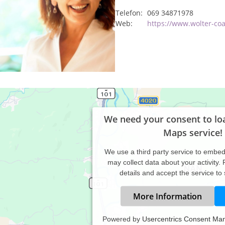
Telefon:
069 34871978
Web:
https://www.wolter-coa
We need your consent to lo
Maps service!
We use a third party service to embe
may collect data about your activity.
details and accept the service to
More Information
Powered by
Usercentrics Consent Ma