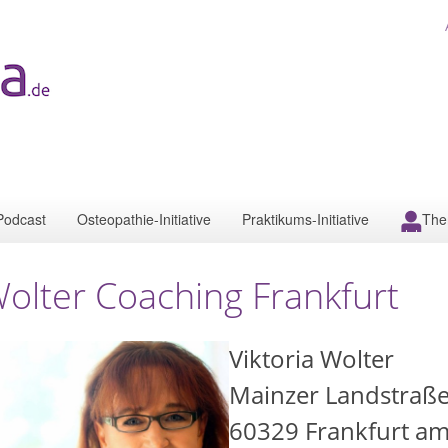
Podcast
Osteopathie-Initiative
Praktikums-Initiative
The
olter Coaching Frankfurt
Viktoria Wolter
Mainzer Landstraße
60329
Frankfurt a