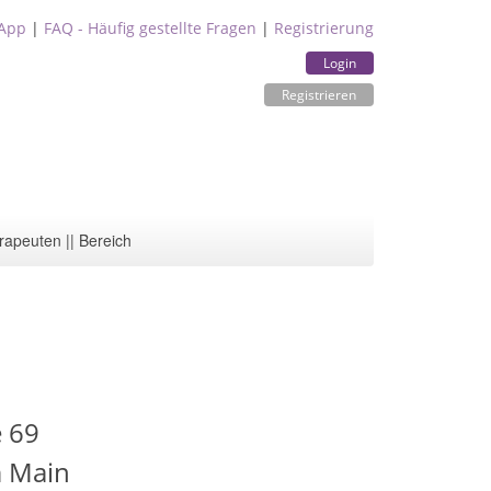
App
|
FAQ - Häufig gestellte Fragen
|
Registrierung
Login
Registrieren
rapeuten || Bereich
 69
m Main