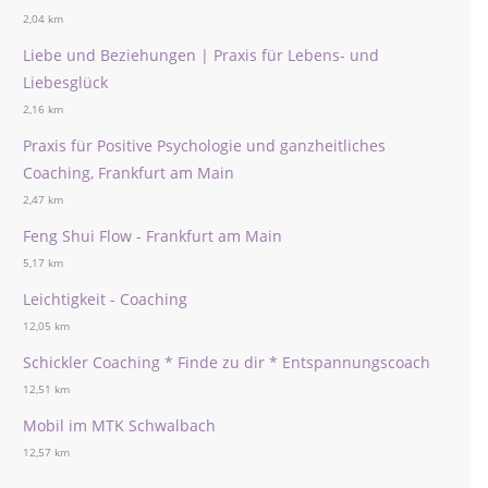
2,04 km
Liebe und Beziehungen | Praxis für Lebens- und
Liebesglück
2,16 km
Praxis für Positive Psychologie und ganzheitliches
Coaching, Frankfurt am Main
2,47 km
Feng Shui Flow - Frankfurt am Main
5,17 km
Leichtigkeit - Coaching
12,05 km
Schickler Coaching * Finde zu dir * Entspannungscoach
12,51 km
Mobil im MTK Schwalbach
12,57 km