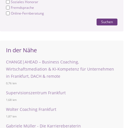
Soziales Honorar
Fremdsprache
Online-Fernberatung
Suchen
In der Nähe
CHANGE|AHEAD – Business Coaching,
Wirtschaftsmediation & KI-Kompetenz für Unternehmen
in Frankfurt, DACH & remote
0,76 km
Supervisionszentrum Frankfurt
1,68 km
Wolter Coaching Frankfurt
1,87 km
Gabriele Müller - Die Karriereberaterin