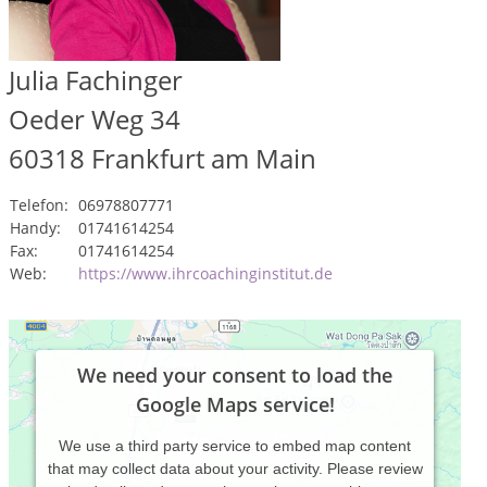
Julia Fachinger
Oeder Weg 34
60318
Frankfurt am Main
Telefon:
06978807771
Handy:
01741614254
Fax:
01741614254
Web:
https://www.ihrcoachinginstitut.de
We need your consent to load the
Google Maps service!
We use a third party service to embed map content
that may collect data about your activity. Please review