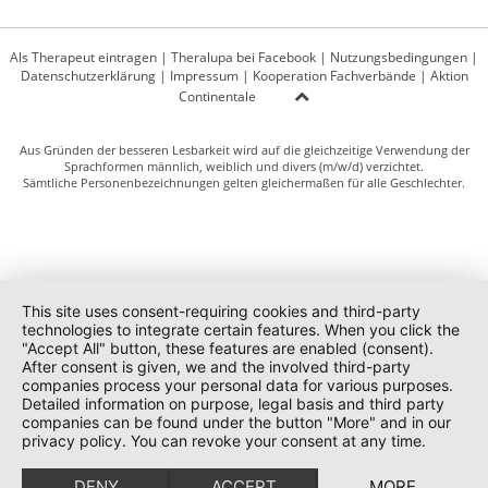
Als Therapeut eintragen
|
Theralupa bei Facebook
|
Nutzungsbedingungen
|
Datenschutzerklärung
|
Impressum
|
Kooperation Fachverbände
|
Aktion
Continentale
Aus Gründen der besseren Lesbarkeit wird auf die gleichzeitige Verwendung der
Sprachformen männlich, weiblich und divers (m/w/d) verzichtet.
Sämtliche Personenbezeichnungen gelten gleichermaßen für alle Geschlechter.
This site uses consent-requiring cookies and third-party
technologies to integrate certain features. When you click the
"Accept All" button, these features are enabled (consent).
After consent is given, we and the involved third-party
companies process your personal data for various purposes.
Detailed information on purpose, legal basis and third party
companies can be found under the button "More" and in our
privacy policy. You can revoke your consent at any time.
DENY
ACCEPT
MORE