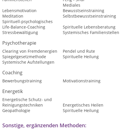
Mediales
Lebensmotivation
Bewusstseinstraining
Meditation
Selbstbewusstseinstraining
Spirituell-psychologisches
Life-Balance-Coaching
Spirituelle Lebensberatung
Stressbewältigung
Systemisches Familienstellen
Psychotherapie
Clearing von Fremdenergien
Pendel und Rute
Spiegelgesetzmethode
Spirituelle Heilung
Systemische Aufstellungen
Coaching
Bewerbungstraining
Motivationstraining
Energetik
Energetische Schutz- und
Reinigungstechniken
Energetisches Heilen
Geopathologie
Spirituelle Heilung
Sonstige, ergänzenden Methoden: