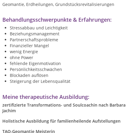
Geomantie, Erdheilungen, Grundstücksrevitalisierungen
Behandlungsschwerpunkte & Erfahrungen:
Stressabbau und Leichtigkeit
Beziehungsmanagement
Partnerschaftsprobleme
Finanzieller Mangel
wenig Energie
ohne Power
fehlende Eigenmotivation
Persönlichkeitsschwächen
Blockaden auflösen
Steigerung der Lebensqualität
Meine therapeutische Ausbildung:
zertifizierte
Transformations- und Soulcoachin na
ch Barbara
Jachim
Holistische Ausbildung für familienheilende Aufstellungen
TAO-Geomantie Meisterin