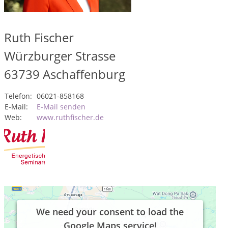
Ruth Fischer
Würzburger Strasse
63739
Aschaffenburg
Telefon:
06021-858168
E-Mail:
E-Mail senden
Web:
www.ruthfischer.de
We need your consent to load the
Google Maps service!