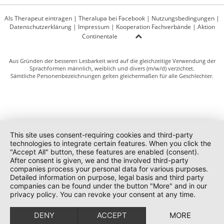
Als Therapeut eintragen
|
Theralupa bei Facebook
|
Nutzungsbedingungen
|
Datenschutzerklärung
|
Impressum
|
Kooperation Fachverbände
|
Aktion
Continentale
Aus Gründen der besseren Lesbarkeit wird auf die gleichzeitige Verwendung der
Sprachformen männlich, weiblich und divers (m/w/d) verzichtet.
Sämtliche Personenbezeichnungen gelten gleichermaßen für alle Geschlechter.
This site uses consent-requiring cookies and third-party
technologies to integrate certain features. When you click the
"Accept All" button, these features are enabled (consent).
After consent is given, we and the involved third-party
companies process your personal data for various purposes.
Detailed information on purpose, legal basis and third party
companies can be found under the button "More" and in our
privacy policy. You can revoke your consent at any time.
DENY
ACCEPT
MORE