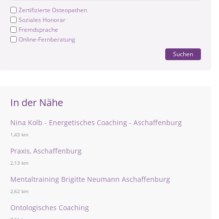
Zertifizierte Osteopathen
Soziales Honorar
Fremdsprache
Online-Fernberatung
Suchen
In der Nähe
Nina Kolb - Energetisches Coaching - Aschaffenburg
1,43 km
Praxis, Aschaffenburg
2,13 km
Mentaltraining Brigitte Neumann Aschaffenburg
2,62 km
Ontologisches Coaching