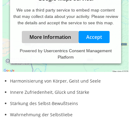
We use a third party service to embed map content
that may collect data about your activity. Please review
the details and accept the service to see this map.
More Information
Accept
Powered by
Usercentrics Consent Management
Platform
Zielsetzung dieser Sitzung ist das Erkennen und Auflösen
persönlicher Konflikte/ Blockaden.
Harmonisierung von Körper, Geist und Seele
Innere Zufriedenheit, Glück und Stärke
Stärkung des Selbst-Bewußtseins
Wahrnehmung der Selbstliebe