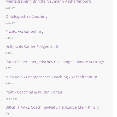
Mentaltraining Brigitte Neumann Aschaffenburg
5,96 km
Ontologisches Coaching
6,34 km
Praxis, Aschaffenburg
6,49 km
Heilpraxis Sattler Seligenstadt
8,46 km
Ruth Fischer energetisches Coaching Seminare Vorträge
8,57 km
Nina Kolb - Energetisches Coaching - Aschaffenburg
8,86 km
ifent - Coaching & Kultur, Hanau
15,51 km
BIRGIT HAAKE Coaching+Naturheilkunde Main-Kinzig-
Kreis