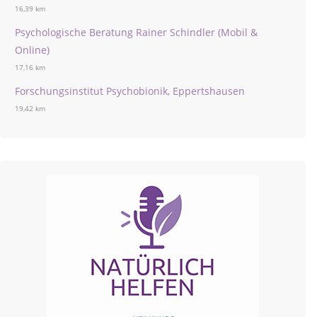
16,39 km
Psychologische Beratung Rainer Schindler (Mobil &
Online)
17,16 km
Forschungsinstitut Psychobionik, Eppertshausen
19,42 km