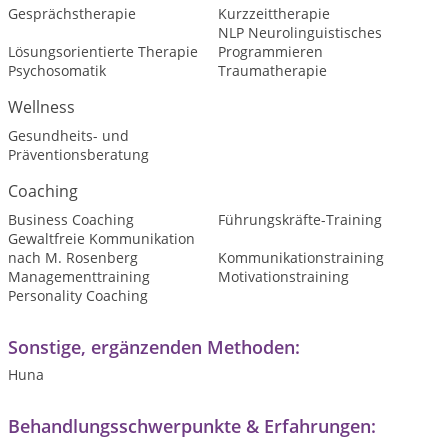
Gesprächstherapie
Kurzzeittherapie
NLP Neurolinguistisches
Lösungsorientierte Therapie
Programmieren
Psychosomatik
Traumatherapie
Wellness
Gesundheits- und
Präventionsberatung
Coaching
Business Coaching
Führungskräfte-Training
Gewaltfreie Kommunikation
nach M. Rosenberg
Kommunikationstraining
Managementtraining
Motivationstraining
Personality Coaching
Sonstige, ergänzenden Methoden:
Huna
Behandlungsschwerpunkte & Erfahrungen: