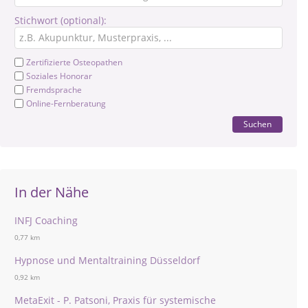
Stichwort (optional):
Zertifizierte Osteopathen
Soziales Honorar
Fremdsprache
Online-Fernberatung
Suchen
In der Nähe
INFJ Coaching
0,77 km
Hypnose und Mentaltraining Düsseldorf
0,92 km
MetaExit - P. Patsoni, Praxis für systemische