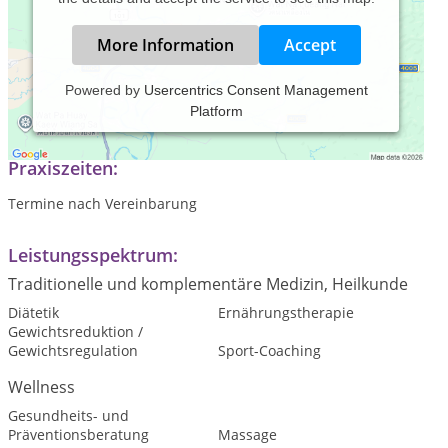
More Information
Accept
Powered by
Usercentrics Consent Management
Platform
Fitness für Ihre Gseundheit
Praxiszeiten:
Termine nach Vereinbarung
Leistungsspektrum:
Traditionelle und komplementäre Medizin, Heilkunde
Diätetik
Ernährungstherapie
Gewichtsreduktion /
Gewichtsregulation
Sport-Coaching
Wellness
Gesundheits- und
Präventionsberatung
Massage