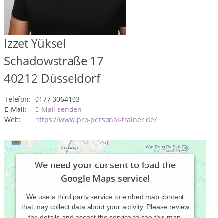
Izzet Yüksel
Schadowstraße 17
40212
Düsseldorf
Telefon:
0177 3064103
E-Mail:
E-Mail senden
Web:
https://www.pro-personal-trainer.de/
We need your consent to load the
Google Maps service!
We use a third party service to embed map content
that may collect data about your activity. Please review
the details and accept the service to see this map.