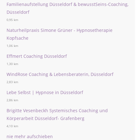
Familienaufstellung Düsseldorf & bewusstSeins-Coaching,
Düsseldorf
0,95 km
Naturheilpraxis Simone Grüner - Hypnosetherapie
Kopfsache
1,06 km
Effmert Coaching Düsseldorf
1,30 km
WindRose Coaching & Lebensberaterin, Düsseldorf
2,83 km
Lebe Selbst | Hypnose in Düsseldorf
2,86 km
Brigitte Vesenbeckh Systemisches Coaching und
Körperarbeit Düsseldorf- Grafenberg
4,10 km
nie mehr aufschieben