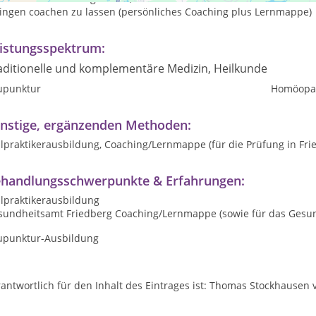
lingen coachen zu lassen (persönliches Coaching plus Lernmappe)
istungsspektrum:
aditionelle und komplementäre Medizin, Heilkunde
upunktur
Homöopat
nstige, ergänzenden Methoden:
lpraktikerausbildung, Coaching/Lernmappe (für die Prüfung in Fri
handlungsschwerpunkte & Erfahrungen:
ilpraktikerausbildung
sundheitsamt Friedberg Coaching/Lernmappe (sowie für das Gesun
upunktur-Ausbildung
antwortlich für den Inhalt des Eintrages ist: Thomas Stockhausen v