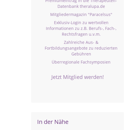
Premiumeintrag in die Therapeuten-
Datenbank theralupa.de
Mitgliedermagazin "Paracelsus"
Exklusiv-Login zu wertvollen
Informationen zu z.B. Berufs-, Fach-,
Rechtsfragen u.v.m.
Zahlreiche Aus- &
Fortbildungsangebote zu reduzierten
Gebühren
Überregionale Fachsymposien
Jetzt Mitglied werden!
In der Nähe