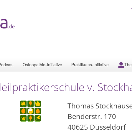
Podcast
Osteopathie-Initiative
Praktikums-Initiative
The
eilpraktikerschule v. Stock
Thomas Stockhause
Benderstr. 170
40625
Düsseldorf