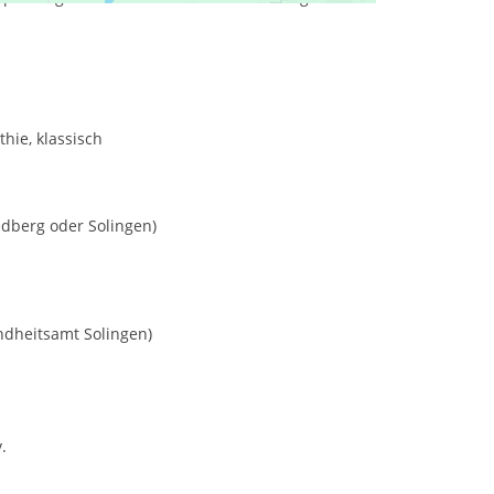
hie, klassisch
edberg oder Solingen)
dheitsamt Solingen)
.