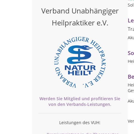
So
Verband Unabhängiger
Le
Heilpraktiker e.V.
Tr
Ak
So
Hei
Be
He
Ge
Werden Sie Mitglied und profitieren Sie
Ak
von den
Verbands-
Leistungen.
Ver
Leistungen des VUH: