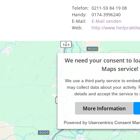
Telefon:
0211-59 84 19 08
Handy:
0174-3996240
E-Mail:
E-Mail senden
Web:
http://www.heilprakti
We need your consent to lo
Maps service!
We use a third party service to embe
may collect data about your activity.
details and accept the service to
More Information
Powered by
Usercentrics Consent Ma
lpraktiker Ausbildung in sehr kleinen Gruppen (Einzelunterricht b
 nach Vorbildung).
ner besteht die Möglichkeit, sich bei mir für die amtsärztliche 