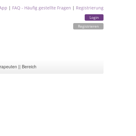
App
|
FAQ - Häufig gestellte Fragen
|
Registrierung
Login
Registrieren
rapeuten || Bereich