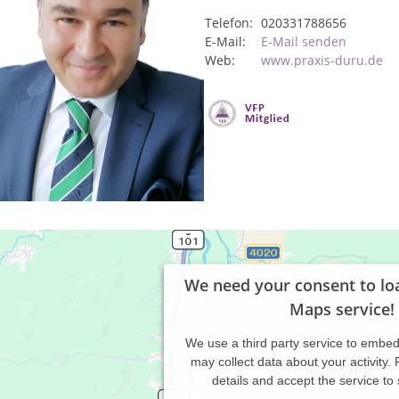
Telefon:
020331788656
E-Mail:
E-Mail senden
Web:
www.praxis-duru.de
We need your consent to lo
Maps service!
We use a third party service to embe
may collect data about your activity.
details and accept the service to