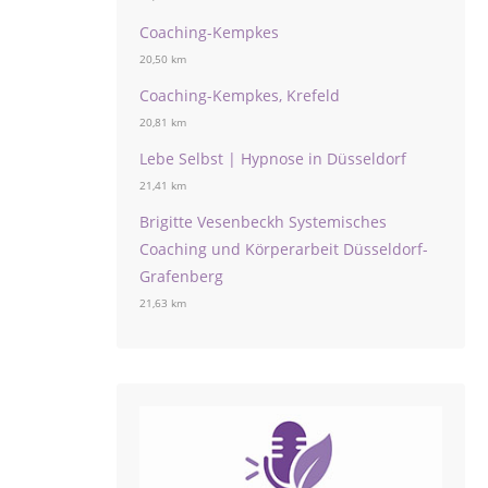
Coaching-Kempkes
20,50 km
Coaching-Kempkes, Krefeld
20,81 km
Lebe Selbst | Hypnose in Düsseldorf
21,41 km
Brigitte Vesenbeckh Systemisches
Coaching und Körperarbeit Düsseldorf-
Grafenberg
21,63 km