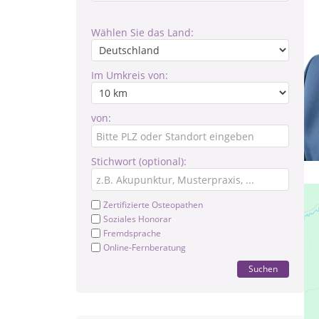
Wählen Sie das Land:
Im Umkreis von:
von:
Stichwort (optional):
Zertifizierte Osteopathen
Soziales Honorar
Fremdsprache
Online-Fernberatung
Suchen