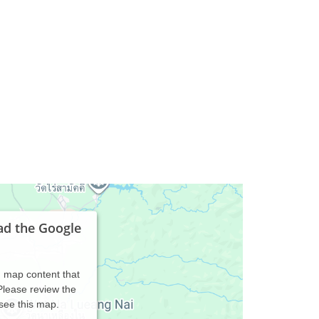
ad the Google
d map content that
 Please review the
 see this map.