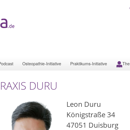
Podcast
Osteopathie-Initiative
Praktikums-Initiative
The
RAXIS DURU
Leon Duru
Königstraße 34
47051
Duisburg