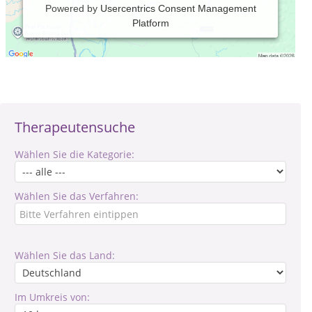
Powered by
Usercentrics Consent Management
Platform
Verantwortlich für den Inhalt des Eintrages ist: M.A. Georg
Kempkes
Therapeutensuche
Wählen Sie die Kategorie:
Wählen Sie das Verfahren:
Wählen Sie das Land:
Im Umkreis von: