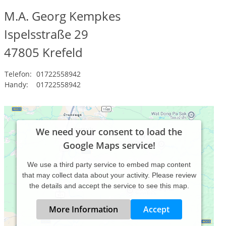
M.A. Georg Kempkes
Ispelsstraße 29
47805
Krefeld
Telefon:
01722558942
Handy:
01722558942
We need your consent to load the
Google Maps service!
We use a third party service to embed map content
that may collect data about your activity. Please review
the details and accept the service to see this map.
More Information
Accept