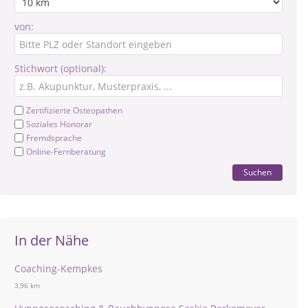
von:
Stichwort (optional):
Zertifizierte Osteopathen
Soziales Honorar
Fremdsprache
Online-Fernberatung
Suchen
In der Nähe
Coaching-Kempkes
3,96 km