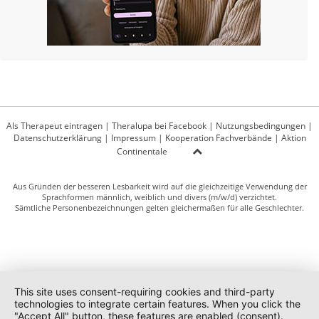
Als Therapeut eintragen
|
Theralupa bei Facebook
|
Nutzungsbedingungen
|
Datenschutzerklärung
|
Impressum
|
Kooperation Fachverbände
|
Aktion
Continentale
Aus Gründen der besseren Lesbarkeit wird auf die gleichzeitige Verwendung der
Sprachformen männlich, weiblich und divers (m/w/d) verzichtet.
Sämtliche Personenbezeichnungen gelten gleichermaßen für alle Geschlechter.
This site uses consent-requiring cookies and third-party
technologies to integrate certain features. When you click the
"Accept All" button, these features are enabled (consent).