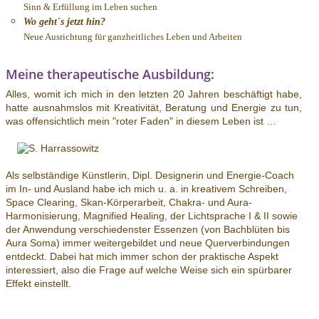
Sinn & Erfüllung im Leben suchen
Wo geht´s jetzt hin?
Neue Ausrichtung für ganzheitliches Leben und Arbeiten
Meine therapeutische Ausbildung:
Alles, womit ich mich in den letzten 20 Jahren beschäftigt habe,
hatte ausnahmslos mit Kreativität, Beratung und Energie zu tun,
was offensichtlich mein "roter Faden" in diesem Leben ist …
Als selbständige Künstlerin, Dipl. Designerin und Energie-Coach
im In- und Ausland habe ich mich u. a. in kreativem Schreiben,
Space Clearing, Skan-Körperarbeit, Chakra- und Aura-
Harmonisierung, Magnified Healing, der Lichtsprache I & II sowie
der Anwendung verschiedenster Essenzen (von Bachblüten bis
Aura Soma) immer weitergebildet und neue Querverbindungen
entdeckt. Dabei hat mich immer schon der praktische Aspekt
interessiert, also die Frage auf welche Weise sich ein spürbarer
Effekt einstellt.