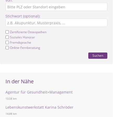
von:
Stichwort (optional):
Zertifizierte Osteopathen
Soziales Honorar
Fremdsprache
Online-Fernberatung
Suchen
In der Nähe
Agentur für Gesundheit+Management
13,58 km
Lebenskunstwerkstatt Karina Schröder
14,88 km