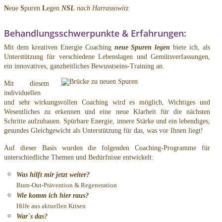
N
eue
S
puren
L
egen
NSL
nach Harrassowitz
Behandlungsschwerpunkte & Erfahrungen:
Mit dem kreativen Energie Coaching
neue Spuren legen
biete ich, als
Unterstützung für verschiedene Lebenslagen und Gemütsverfassungen,
ein innovatives, ganzheitliches Bewusstseins-Training an.
Mit diesem
individuellen
und sehr wirkungsvollen Coaching wird es möglich, Wichtiges und
Wesentliches zu erkennen und eine neue Klarheit für die nächsten
Schritte aufzubauen. Spürbare Energie, innere Stärke und ein lebendiges,
gesundes Gleichgewicht als Unterstützung für das, was vor Ihnen liegt!
Auf dieser Basis wurden die folgenden Coaching-Programme für
unterschiedliche Themen und Bedürfnisse entwickelt:
Was hilft mir jetzt weiter?
Burn-Out-Prävention & Regeneration
Wie komm ich hier raus?
Hilfe aus aktuellen Krisen
War´s das?