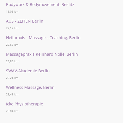
Bodywork & Bodymovement, Beelitz
19,06 km
AUS - ZEITEN Berlin
22,12 km
Heilpraxis - Massage - Coaching, Berlin
22,65 km
Massagepraxis Reinhard Nölle, Berlin
23,86 km
SWAV-Akademie Berlin
25,24 km
Wellness Massage, Berlin
25,43 km
Icke Physiotherapie
25,84 km