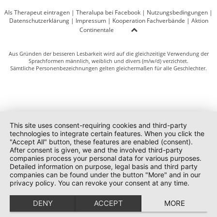
Als Therapeut eintragen
|
Theralupa bei Facebook
|
Nutzungsbedingungen
|
Datenschutzerklärung
|
Impressum
|
Kooperation Fachverbände
|
Aktion
Continentale
Aus Gründen der besseren Lesbarkeit wird auf die gleichzeitige Verwendung der
Sprachformen männlich, weiblich und divers (m/w/d) verzichtet.
Sämtliche Personenbezeichnungen gelten gleichermaßen für alle Geschlechter.
This site uses consent-requiring cookies and third-party
technologies to integrate certain features. When you click the
"Accept All" button, these features are enabled (consent).
After consent is given, we and the involved third-party
companies process your personal data for various purposes.
Detailed information on purpose, legal basis and third party
companies can be found under the button "More" and in our
privacy policy. You can revoke your consent at any time.
DENY
ACCEPT
MORE