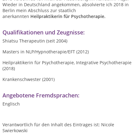
W
ieder in Deutschland angekommen
, absolvierte ich 2018
in
Berlin mein
Abschluss zur
s
taatlich
anerkannten
Heilpraktiker
in
für Psychotherapie.
Qualifikationen und Zeugnisse:
Shiatsu Therapeutin (seit 2004)
Masters in NLP/Hypnotherapie/EFT (2012)
Heilpraktikerin für Psychotherapie, Integrative Psychotherapie
(2018)
Krankenschwester (2001)
Angebotene Fremdsprachen:
Englisch
Verantwortlich für den Inhalt des Eintrages ist: Nicole
Swierkowski