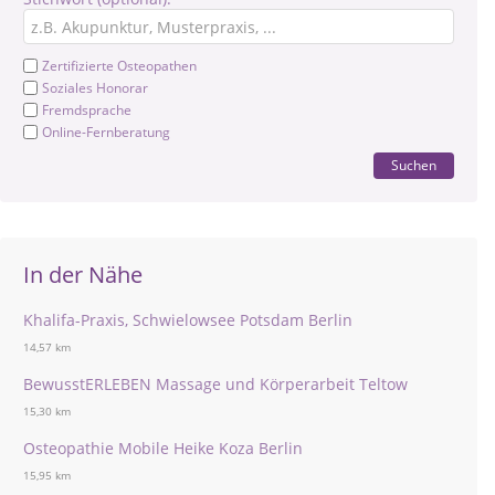
Zertifizierte Osteopathen
Soziales Honorar
Fremdsprache
Online-Fernberatung
Suchen
In der Nähe
Khalifa-Praxis, Schwielowsee Potsdam Berlin
14,57 km
BewusstERLEBEN Massage und Körperarbeit Teltow
15,30 km
Osteopathie Mobile Heike Koza Berlin
15,95 km