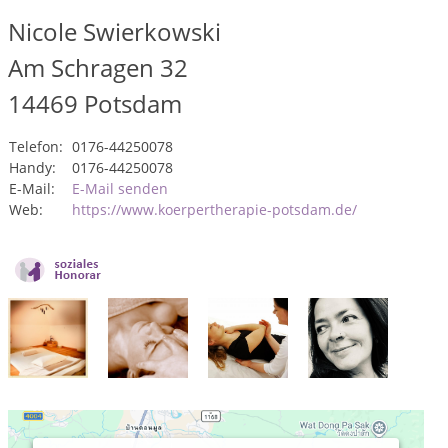
Nicole Swierkowski
Am Schragen 32
14469
Potsdam
Telefon:
0176-44250078
Handy:
0176-44250078
E-Mail:
E-Mail senden
Web:
https://www.koerpertherapie-potsdam.de/