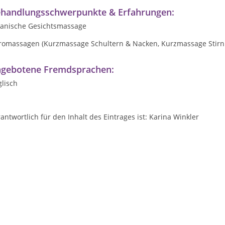
handlungsschwerpunkte & Erfahrungen:
panische Gesichtsmassage
romassagen (Kurzmassage Schultern & Nacken, Kurzmassage Stirn
gebotene Fremdsprachen:
lisch
antwortlich für den Inhalt des Eintrages ist: Karina Winkler