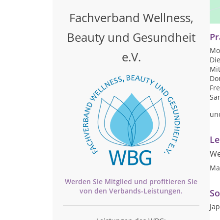
Ic
au
Fachverband Wellness,
Beauty und Gesundheit
Pr
Mon
e.V.
Die
Mit
Don
Fre
Sam
un
Le
We
Ma
Werden Sie Mitglied und profitieren Sie
von den
Verbands-
Leistungen.
So
Ja