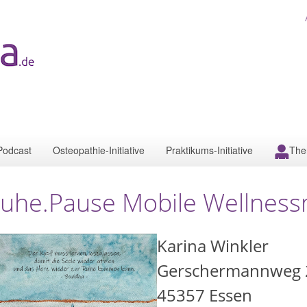
Podcast
Osteopathie-Initiative
Praktikums-Initiative
The
uhe.Pause Mobile Wellnes
Karina Winkler
Gerschermannweg 
45357
Essen