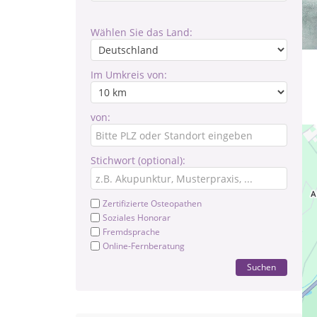
Wählen Sie das Land:
Im Umkreis von:
von:
Stichwort (optional):
Zertifizierte Osteopathen
Soziales Honorar
Fremdsprache
Online-Fernberatung
Suchen