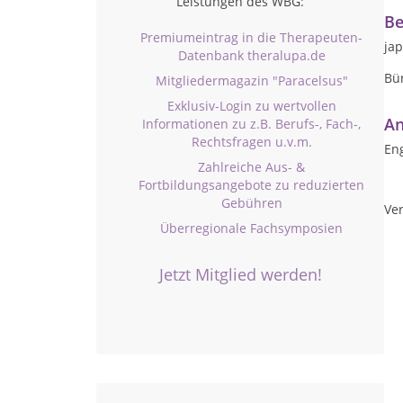
Leistungen des WBG:
Be
Premiumeintrag in die Therapeuten-
ja
Datenbank theralupa.de
Bü
Mitgliedermagazin "Paracelsus"
Exklusiv-Login zu wertvollen
An
Informationen zu z.B. Berufs-, Fach-,
Rechtsfragen u.v.m.
Eng
Zahlreiche Aus- &
Fortbildungsangebote zu reduzierten
Gebühren
Ver
Überregionale Fachsymposien
Jetzt Mitglied werden!