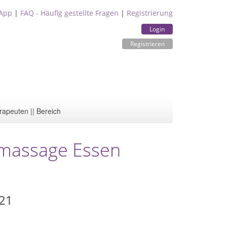
App
|
FAQ - Häufig gestellte Fragen
|
Registrierung
Login
Registrieren
rapeuten || Bereich
smassage Essen
21