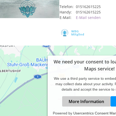
Telefon:
015162615225
Handy:
015162615225
E-Mail:
E-Mail senden
We need your consent to lo
Maps service!
We use a third party service to embe
may collect data about your activity.
details and accept the service to
More Information
Powered by
Usercentrics Consent Ma