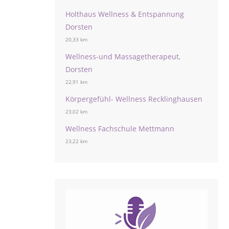
Holthaus Wellness & Entspannung
Dorsten
20,33 km
Wellness-und Massagetherapeut,
Dorsten
22,91 km
Körpergefühl- Wellness Recklinghausen
23,02 km
Wellness Fachschule Mettmann
23,22 km