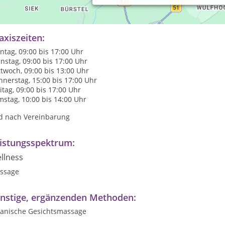
h bin Massagepraktikerin und biete Wellnessmassagen als mobile D
f der japanischen Gesichtsmassage. Darüber hinaus biete ich Ku
axiszeiten:
tag, 09:00 bis 17:00 Uhr
nstag, 09:00 bis 17:00 Uhr
twoch, 09:00 bis 13:00 Uhr
nerstag, 15:00 bis 17:00 Uhr
itag, 09:00 bis 17:00 Uhr
stag, 10:00 bis 14:00 Uhr
d nach Vereinbarung
istungsspektrum:
llness
ssage
nstige, ergänzenden Methoden:
panische Gesichtsmassage