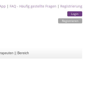
App
|
FAQ - Häufig gestellte Fragen
|
Registrierung
Login
Registrieren
rapeuten || Bereich