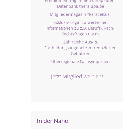
Premiumeintrag in die Therapeuten-
Datenbank theralupa.de
Mitgliedermagazin "Paracelsus"
Exklusiv-Login zu wertvollen
Informationen zu z.B. Berufs-, Fach-,
Rechtsfragen u.v.m.
Zahlreiche Aus- &
Fortbildungsangebote zu reduzierten
Gebühren
Überregionale Fachsymposien
Jetzt Mitglied werden!
In der Nähe