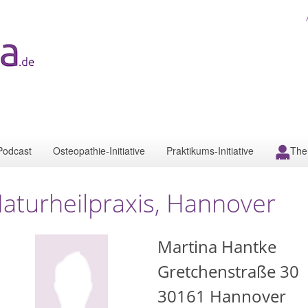
Podcast
Osteopathie-Initiative
Praktikums-Initiative
The
aturheilpraxis, Hannover
Martina Hantke
Gretchenstraße 30
30161
Hannover