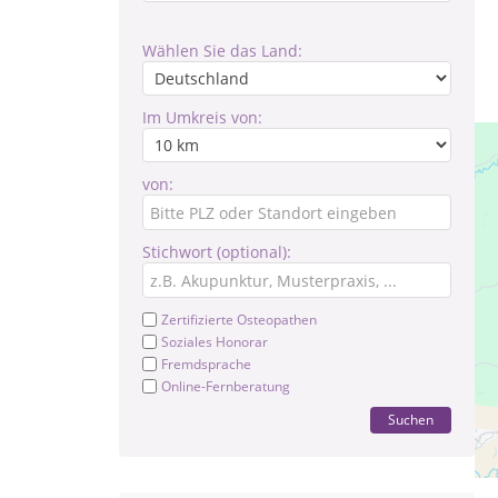
Wählen Sie das Land:
Im Umkreis von:
von:
Stichwort (optional):
Zertifizierte Osteopathen
Soziales Honorar
Fremdsprache
Online-Fernberatung
Suchen
Pr
Te