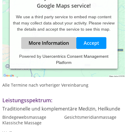
Google Maps service!
We use a third party service to embed map content
that may collect data about your activity. Please review
the details and accept the service to see this map.
More Information
Accept
Powered by
Usercentrics Consent Management
Platform
Praxiszeiten:
Montag - Freitag
Alle Termine nach vorheriger Vereinbarung
Leistungsspektrum:
Traditionelle und komplementäre Medizin, Heilkunde
Bindegewebsmassage
Gesichtsmeridianmassage
Klassische Massage