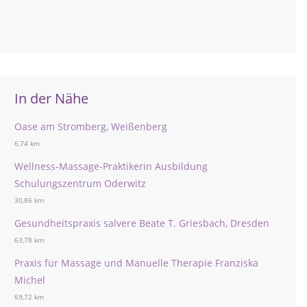
In der Nähe
Oase am Stromberg, Weißenberg
6,74 km
Wellness-Massage-Praktikerin Ausbildung
Schulungszentrum Oderwitz
30,86 km
Gesundheitspraxis salvere Beate T. Griesbach, Dresden
63,78 km
Praxis für Massage und Manuelle Therapie Franziska
Michel
69,72 km