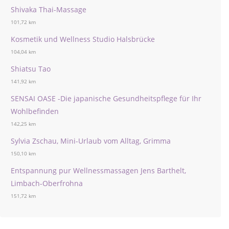
Shivaka Thai-Massage
101,72 km
Kosmetik und Wellness Studio Halsbrücke
104,04 km
Shiatsu Tao
141,92 km
SENSAI OASE -Die japanische Gesundheitspflege für Ihr
Wohlbefinden
142,25 km
Sylvia Zschau, Mini-Urlaub vom Alltag, Grimma
150,10 km
Entspannung pur Wellnessmassagen Jens Barthelt,
Limbach-Oberfrohna
151,72 km