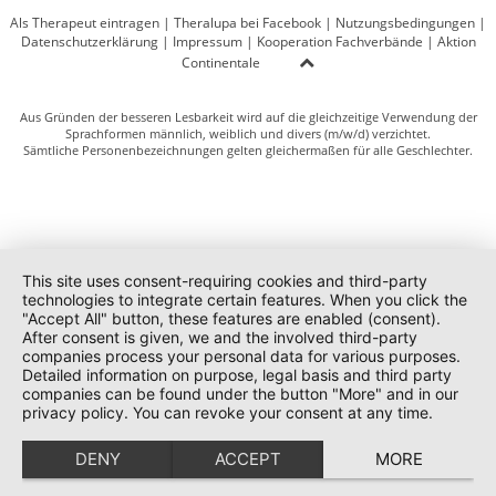
Als Therapeut eintragen
|
Theralupa bei Facebook
|
Nutzungsbedingungen
|
Datenschutzerklärung
|
Impressum
|
Kooperation Fachverbände
|
Aktion
Continentale
Aus Gründen der besseren Lesbarkeit wird auf die gleichzeitige Verwendung der
Sprachformen männlich, weiblich und divers (m/w/d) verzichtet.
Sämtliche Personenbezeichnungen gelten gleichermaßen für alle Geschlechter.
This site uses consent-requiring cookies and third-party
technologies to integrate certain features. When you click the
"Accept All" button, these features are enabled (consent).
After consent is given, we and the involved third-party
companies process your personal data for various purposes.
Detailed information on purpose, legal basis and third party
companies can be found under the button "More" and in our
privacy policy. You can revoke your consent at any time.
DENY
ACCEPT
MORE