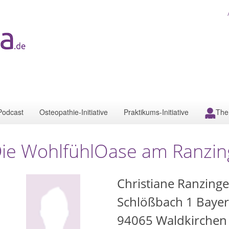
Podcast
Osteopathie-Initiative
Praktikums-Initiative
The
ie WohlfühlOase am Ranzin
Christiane Ranzinge
Schlößbach 1 Bayer
94065
Waldkirchen