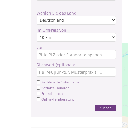
Wählen Sie das Land:
Im Umkreis von:
von:
Stichwort (optional):
Zertifizierte Osteopathen
Soziales Honorar
Fremdsprache
Online-Fernberatung
Suchen
Ve
Ei