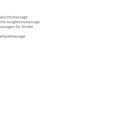
Gesichtsmassage
sche Ausgleichsmassage
massagen für Kinder
tempelmassage