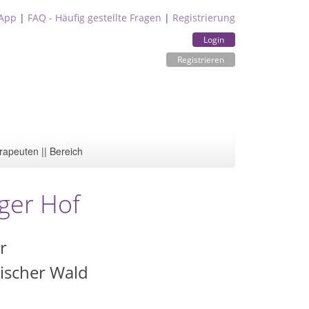
App
|
FAQ - Häufig gestellte Fragen
|
Registrierung
Login
Registrieren
rapeuten || Bereich
ger Hof
r
ischer Wald