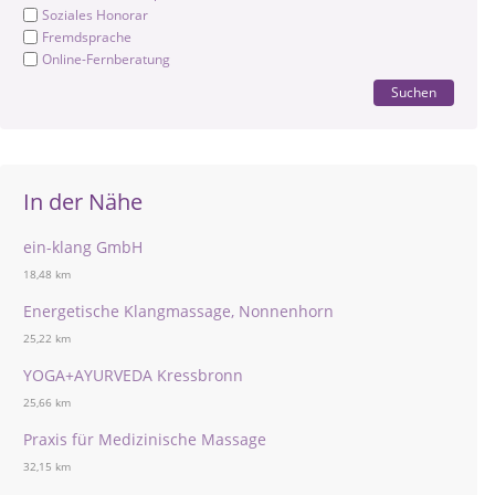
Soziales Honorar
Fremdsprache
Online-Fernberatung
Suchen
In der Nähe
ein-klang GmbH
18,48 km
Energetische Klangmassage, Nonnenhorn
25,22 km
YOGA+AYURVEDA Kressbronn
25,66 km
Praxis für Medizinische Massage
32,15 km