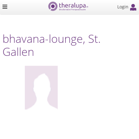
Login
bhavana-lounge, St.
Gallen