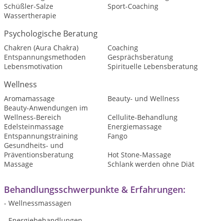
Schüßler-Salze
Sport-Coaching
Wassertherapie
Psychologische Beratung
Chakren (Aura Chakra)
Coaching
Entspannungsmethoden
Gesprächsberatung
Lebensmotivation
Spirituelle Lebensberatung
Wellness
Aromamassage
Beauty- und Wellness
Beauty-Anwendungen im
Wellness-Bereich
Cellulite-Behandlung
Edelsteinmassage
Energiemassage
Entspannungstraining
Fango
Gesundheits- und
Präventionsberatung
Hot Stone-Massage
Massage
Schlank werden ohne Diät
Behandlungsschwerpunkte & Erfahrungen:
- Wellnessmassagen
- Energiebehandlungen