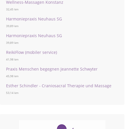
Wellness-Massagen Konstanz
32,45 km
Harmoniepraxis Neuhaus SG
39,89 km
Harmoniepraxis Neuhaus SG
39,89 km
ReikiFlow (mobiler service)
41,98 km
Praxis Menschen begegnen Jeannette Schwyter
45,98 km
Esther Schindler - Craniosacral Therapie und Massage
53,14 km