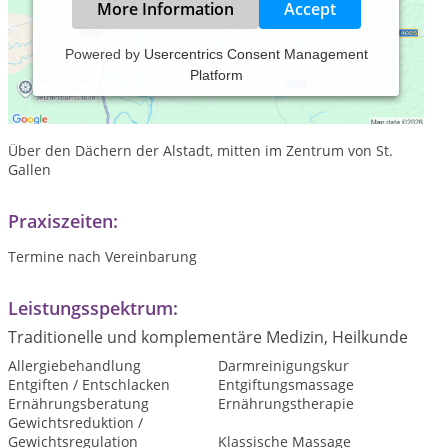
More Information
Accept
Powered by
Usercentrics Consent Management
Platform
Wellness- Beauty - Gesundheit
Über den Dächern der Alstadt, mitten im Zentrum von St.
Gallen
Praxiszeiten:
Termine nach Vereinbarung
Leistungsspektrum:
Traditionelle und komplementäre Medizin, Heilkunde
Allergiebehandlung
Darmreinigungskur
Entgiften / Entschlacken
Entgiftungsmassage
Ernährungsberatung
Ernährungstherapie
Gewichtsreduktion /
Gewichtsregulation
Klassische Massage