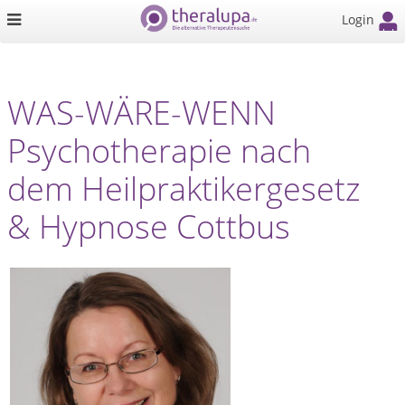
Login
WAS-WÄRE-WENN
Psychotherapie nach
dem Heilpraktikergesetz
& Hypnose Cottbus