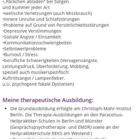
•„Päckchen abladen“ bei Sorgen
und Kummer jeder Art
•seelische Verletzungen (auch Missbrauch)
•Innere Unruhe und Schlafstörungen
•Probleme auf Grund von Persönlichkeitsstörungen
•Depressive Verstimmungen
•Soziale Ängste / Einsamkeit
•Kommunikationsschwierigkeiten
•Selbstwertprobleme
•Burnout / Stress
•berufliche Schwierigkeiten (Versagensängste,
Leistungsdruck, Überforderung, Mobbing,
speziell auch musikerspezifisch:
Auftrittsangst / Lampenfieber,
u.U. psychogene fokale Dystonien)
Meine therapeutische Ausbildung:
Die Grundausbildung erfolgte am Christoph-Mahr-Institut
Berlin. Die Therapie-Ausbildungen an den Paracelsus-
Heilpraktiker-Schul
en in Berlin und Münster
(Gesprächspsychotherapie und EMDR) sowie an der
Heilpraktikerschule REKS am Westend (