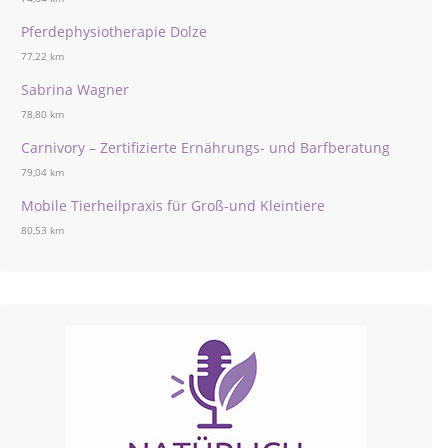
Pferdephysiotherapie Dolze
77,22 km
Sabrina Wagner
78,80 km
Carnivory – Zertifizierte Ernährungs- und Barfberatung
79,04 km
Mobile Tierheilpraxis für Groß-und Kleintiere
80,53 km