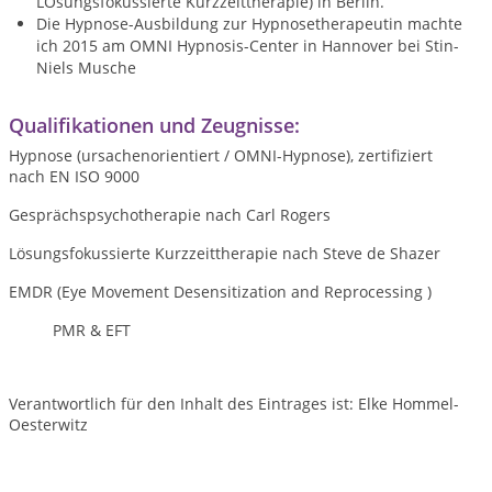
LÖsungsfokussierte Kurzzeittherapie) in Berlin.
Die Hypnose-Ausbildung zur Hypnosetherapeutin machte
ich 2015 am OMNI Hypnosis-Center in Hannover bei Stin-
Niels Musche
Qualifikationen und Zeugnisse:
Hypnose (ursachenorientiert / OMNI-Hypnose), zertifiziert
nach EN ISO 9000
Gesprächspsychotherapie nach Carl Rogers
Lösungsfokussierte Kurzzeittherapie nach Steve de Shazer
EMDR (Eye Movement Desensitization and Reprocessing )
PMR & EFT
Verantwortlich für den Inhalt des Eintrages ist: Elke Hommel-
Oesterwitz