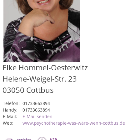
Elke Hommel-Oesterwitz
Helene-Weigel-Str. 23
03050
Cottbus
Telefon:
01733663894
Handy:
01733663894
E-Mail:
E-Mail senden
Web:
www.psychotherapie-was-wäre-wenn-cottbus.de