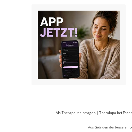
Als Therapeut eintragen
|
Theralupa bei Face
Aus Gründen der besseren Le