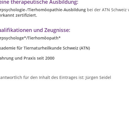
ine therapeutische Ausbildung:
erpsychologie
-/
Tierhomöopathie
-
Ausbildung
bei der ATN Schweiz 
rkannt zertifiziert.
alifikationen und Zeugnisse:
erpsychologe*/Tierhomöopath*
kademie für Tiernaturheilkunde Schweiz (ATN)
ahrung und Praxis seit 2000
antwortlich für den Inhalt des Eintrages ist: Jürgen Seidel