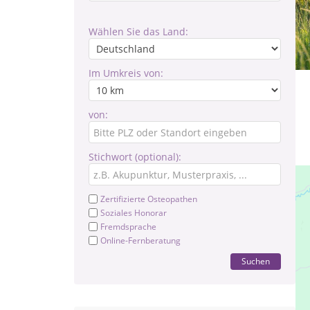
Wählen Sie das Land:
Im Umkreis von:
von:
Stichwort (optional):
Zertifizierte Osteopathen
Soziales Honorar
Fremdsprache
Online-Fernberatung
Suchen