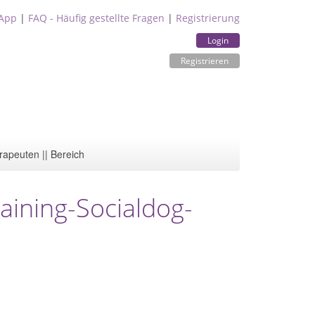
App
|
FAQ - Häufig gestellte Fragen
|
Registrierung
Login
Registrieren
rapeuten || Bereich
ining-Socialdog-