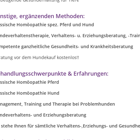
nstige, ergänzenden Methoden:
assische Homöopathie spez. Pferd und Hund
ndeverhaltenstherapie, Verhaltens- u. Erziehungsberatung, -Trai
mpetente ganzheitliche Gesundheits- und Krankheitsberatung
ratung vor dem Hundekauf kostenlos!!
handlungsschwerpunkte & Erfahrungen:
assische Homöopathie Pferd
assische Homöopathie Hund
nagement, Training und Therapie bei Problemhunden
ndeverhaltens- und Erziehungsberatung
h stehe Ihnen für sämtliche Verhaltens-,Erziehungs- und Gesundhe