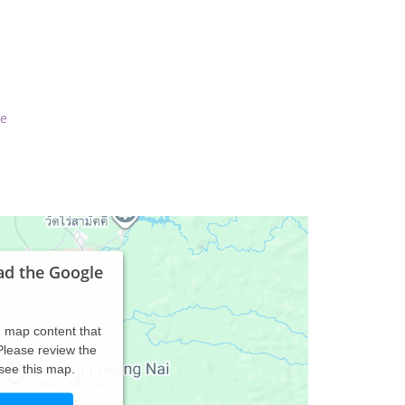
de
ad the Google
d map content that
 Please review the
 see this map.