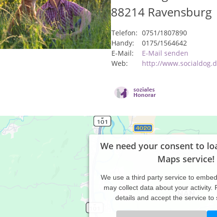
88214
Ravensburg
Telefon:
0751/1807890
Handy:
0175/1564642
E-Mail:
E-Mail senden
Web:
http://www.socialdog.
We need your consent to lo
Maps service!
We use a third party service to embe
may collect data about your activity.
details and accept the service to