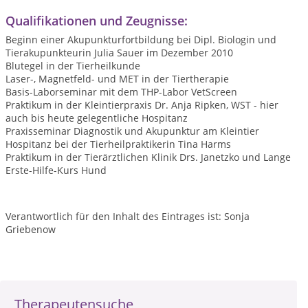
Qualifikationen und Zeugnisse:
Beginn einer Akupunkturfortbildung bei Dipl. Biologin und
Tierakupunkteurin Julia Sauer im Dezember 2010
Blutegel in der Tierheilkunde
Laser-, Magnetfeld- und MET in der Tiertherapie
Basis-Laborseminar mit dem THP-Labor VetScreen
Praktikum in der Kleintierpraxis Dr. Anja Ripken, WST - hier
auch bis heute gelegentliche Hospitanz
Praxisseminar Diagnostik und Akupunktur am Kleintier
Hospitanz bei der Tierheilpraktikerin Tina Harms
Praktikum in der Tierärztlichen Klinik Drs. Janetzko und Lange
Erste-Hilfe-Kurs Hund
Verantwortlich für den Inhalt des Eintrages ist: Sonja
Griebenow
Therapeutensuche