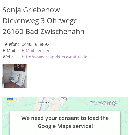
Sonja Griebenow
Dickenweg 3 Ohrwege
26160
Bad Zwischenahn
Telefon:
04403 628892
E-Mail:
E-Mail senden
Web:
http://www.respektiere-natur.de
We need your consent to load the
Google Maps service!