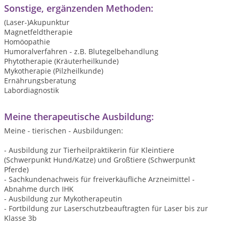
Sonstige, ergänzenden Methoden:
(Laser-)Akupunktur
Magnetfeldtherapie
Homöopathie
Humoralverfahren - z.B. Blutegelbehandlung
Phytotherapie (Kräuterheilkunde)
Mykotherapie (Pilzheilkunde)
Ernährungsberatung
Labordiagnostik
Meine therapeutische Ausbildung:
Meine - tierischen - Ausbildungen:
- Ausbildung zur Tierheilpraktikerin für Kleintiere
(Schwerpunkt Hund/Katze) und Großtiere (Schwerpunkt
Pferde)
- Sachkundenachweis für freiverkäufliche Arzneimittel -
Abnahme durch IHK
- Ausbildung zur Mykotherapeutin
- Fortbildung zur Laserschutzbeauftragten für Laser bis zur
Klasse 3b