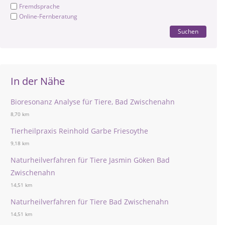
Fremdsprache
Online-Fernberatung
Suchen
In der Nähe
Bioresonanz Analyse für Tiere, Bad Zwischenahn
8,70 km
Tierheilpraxis Reinhold Garbe Friesoythe
9,18 km
Naturheilverfahren für Tiere Jasmin Göken Bad
Zwischenahn
14,51 km
Naturheilverfahren für Tiere Bad Zwischenahn
14,51 km