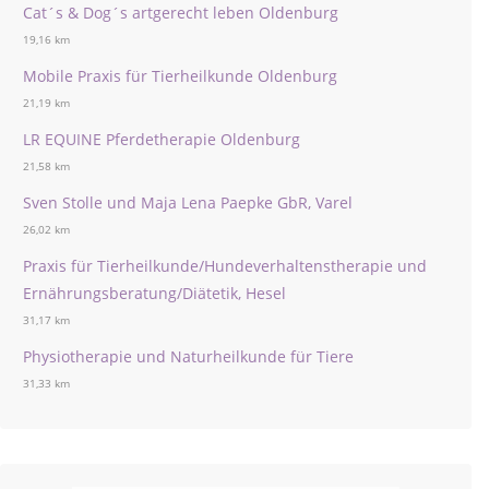
Cat´s & Dog´s artgerecht leben Oldenburg
19,16 km
Mobile Praxis für Tierheilkunde Oldenburg
21,19 km
LR EQUINE Pferdetherapie Oldenburg
21,58 km
Sven Stolle und Maja Lena Paepke GbR, Varel
26,02 km
Praxis für Tierheilkunde/Hundeverhaltenstherapie und
Ernährungsberatung/Diätetik, Hesel
31,17 km
Physiotherapie und Naturheilkunde für Tiere
31,33 km