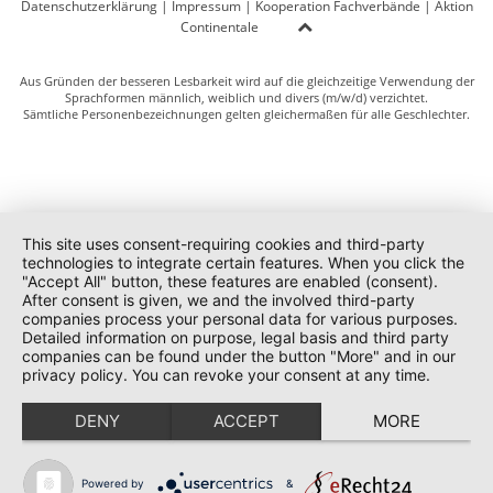
Datenschutzerklärung
|
Impressum
|
Kooperation Fachverbände
|
Aktion
Continentale
Aus Gründen der besseren Lesbarkeit wird auf die gleichzeitige Verwendung der
Sprachformen männlich, weiblich und divers (m/w/d) verzichtet.
Sämtliche Personenbezeichnungen gelten gleichermaßen für alle Geschlechter.
This site uses consent-requiring cookies and third-party
technologies to integrate certain features. When you click the
"Accept All" button, these features are enabled (consent).
After consent is given, we and the involved third-party
companies process your personal data for various purposes.
Detailed information on purpose, legal basis and third party
companies can be found under the button "More" and in our
privacy policy. You can revoke your consent at any time.
DENY
ACCEPT
MORE
Powered by
&