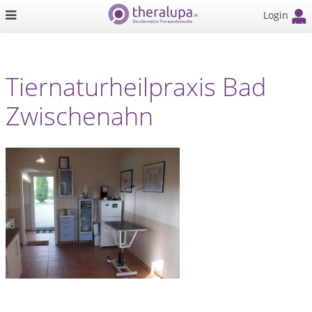
Login
Tiernaturheilpraxis Bad
Zwischenahn