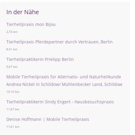
In der Nähe
Tierheilpraxis mon Bijou
2,74 km
Tierheilpraxis Pferdepartner durch Vertrauen, Berlin
8,51 km
Tierheilpraktikerin Prielipp Berlin
9,67 km
Mobile Tierheilpraxis für Alternativ- und Naturheilkunde
Andrea Nickel in Schildow/ Mühlenbecker Land, Schildow
10,10 km
Tierheilpraktikerin Sindy Engert - Hausbesuchspraxis
11,07 km
Denise Hoffmann | Mobile Tierheilpraxis
11,61 km