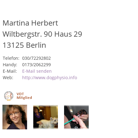
Martina Herbert
Wiltbergstr. 90 Haus 29
13125
Berlin
Telefon:
030/72292802
Handy:
0173/2062299
E-Mail:
E-Mail senden
Web:
http://www.dogphysio.info