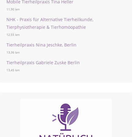
Mobile Tierheilpraxis Tina Heller
11,90 km
NHK - Praxis für Alternative Tierheilkunde,
Tierphysiotherapie & Tierhomöopathie
12,55 km
Tierheilpraxis Nina Jeschke, Berlin
13,36 km
Tierheilpraxis Gabriele Zuske Berlin
13,45 km