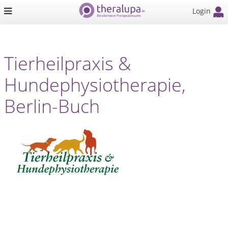
Login
Tierheilpraxis &
Hundephysiotherapie,
Berlin-Buch