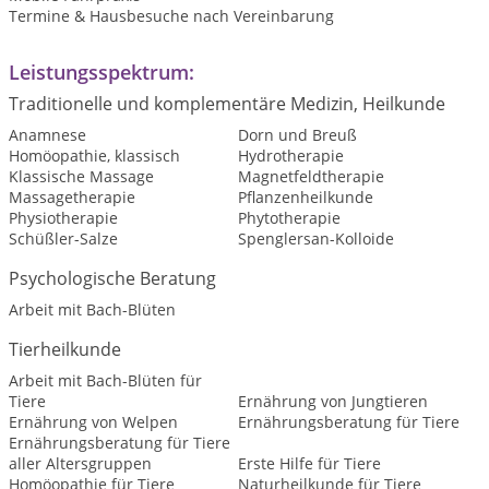
Termine & Hausbesuche nach Vereinbarung
Leistungsspektrum:
Traditionelle und komplementäre Medizin, Heilkunde
Anamnese
Dorn und Breuß
Homöopathie, klassisch
Hydrotherapie
Klassische Massage
Magnetfeldtherapie
Massagetherapie
Pflanzenheilkunde
Physiotherapie
Phytotherapie
Schüßler-Salze
Spenglersan-Kolloide
Psychologische Beratung
Arbeit mit Bach-Blüten
Tierheilkunde
Arbeit mit Bach-Blüten für
Tiere
Ernährung von Jungtieren
Ernährung von Welpen
Ernährungsberatung für Tiere
Ernährungsberatung für Tiere
aller Altersgruppen
Erste Hilfe für Tiere
Homöopathie für Tiere
Naturheilkunde für Tiere