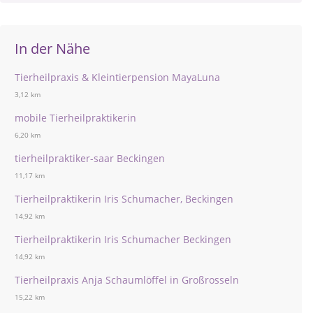
In der Nähe
Tierheilpraxis & Kleintierpension MayaLuna
3,12 km
mobile Tierheilpraktikerin
6,20 km
tierheilpraktiker-saar Beckingen
11,17 km
Tierheilpraktikerin Iris Schumacher, Beckingen
14,92 km
Tierheilpraktikerin Iris Schumacher Beckingen
14,92 km
Tierheilpraxis Anja Schaumlöffel in Großrosseln
15,22 km