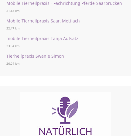
Mobile Tierheilpraxis - Fachrichtung Pferde-Saarbrücken
21,43 km
Mobile Tierheilpraxis Saar, Mettlach
22,47 km
mobile Tierheilpraxis Tanja Aufsatz
23,04 km
Tierheilpraxis Swanie Simon
26,04 km