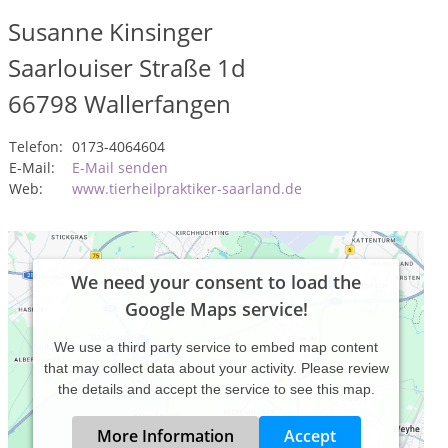
Susanne Kinsinger
Saarlouiser Straße 1d
66798
Wallerfangen
Telefon:
0173-4064604
E-Mail:
E-Mail senden
Web:
www.tierheilpraktiker-saarland.de
We need your consent to load the
Google Maps service!
We use a third party service to embed map content
that may collect data about your activity. Please review
the details and accept the service to see this map.
More Information
Accept