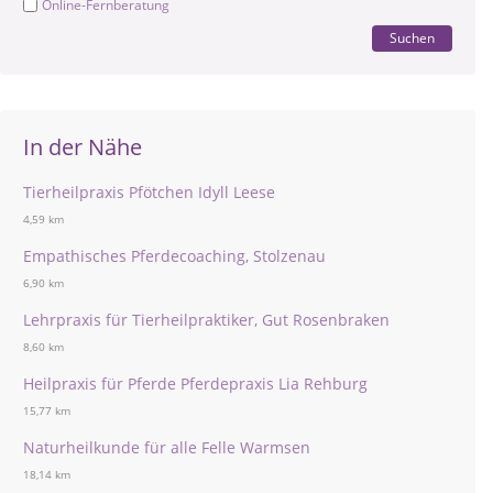
Online-Fernberatung
Suchen
In der Nähe
Tierheilpraxis Pfötchen Idyll Leese
4,59 km
Empathisches Pferdecoaching, Stolzenau
6,90 km
Lehrpraxis für Tierheilpraktiker, Gut Rosenbraken
8,60 km
Heilpraxis für Pferde Pferdepraxis Lia Rehburg
15,77 km
Naturheilkunde für alle Felle Warmsen
18,14 km