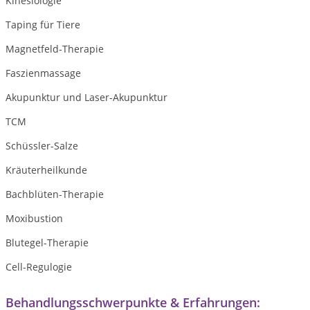
Kinesiologie
Taping für Tiere
Magnetfeld-Therapie
Faszienmassage
Akupunktur und Laser-Akupunktur
TCM
Schüssler-Salze
Kräuterheilkunde
Bachblüten-Therapie
Moxibustion
Blutegel-Therapie
Cell-Regulogie
Behandlungsschwerpunkte & Erfahrungen: