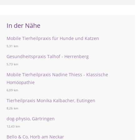
In der Nähe
Mobile Tierheilpraxis für Hunde und Katzen
5,31 km
Gesundheitspraxis Talhof - Herrenberg
5,73 km
Mobile Tierheilpraxis Nadine Thiess - Klassische
Homöopathie
6,09 km
Tierheilpraxis Monika Kalbacher, Eutingen
8,26 km
dog-physio, Gärtringen
12,43 km
Bello & Co, Horb am Neckar