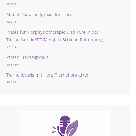
13,70 km
Mobile Naturheilpraxis für Tiere
14,46 km
Praxis für Tierphysiotherapie und TCM in der
Tierheilkunde/TCVM Aglaia Schiebe Rottenburg
17,69 km
Pfoten Tierheilpraxis
19,47 km
Tierheilpraxis mit Herz, Tierheilpraktiker
20,01 km