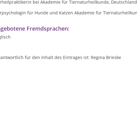
rheilpraktikerin bei Akademie für Tiernaturheilkunde, Deutschland
erpsychologin für Hunde und Katzen Akademie für Tiernaturheilku
gebotene Fremdsprachen:
lisch
antwortlich für den Inhalt des Eintrages ist: Regina Brieske