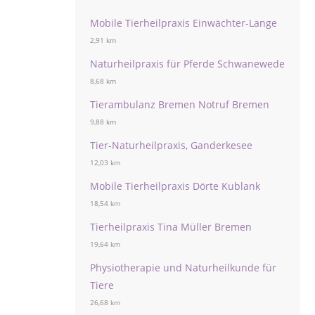
Mobile Tierheilpraxis Einwächter-Lange
2,91 km
Naturheilpraxis für Pferde Schwanewede
8,68 km
Tierambulanz Bremen Notruf Bremen
9,88 km
Tier-Naturheilpraxis, Ganderkesee
12,03 km
Mobile Tierheilpraxis Dörte Kublank
18,54 km
Tierheilpraxis Tina Müller Bremen
19,64 km
Physiotherapie und Naturheilkunde für
Tiere
26,68 km