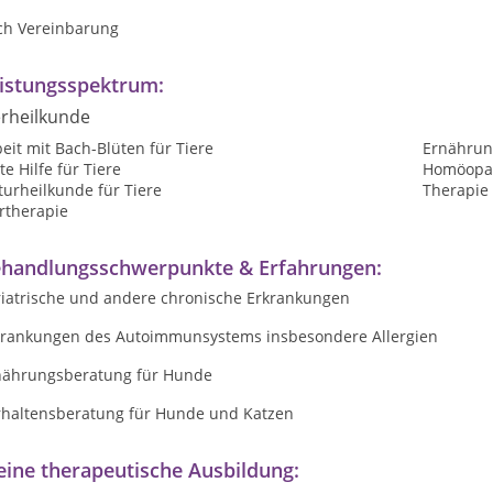
ch Vereinbarung
istungsspektrum:
erheilkunde
eit mit Bach-Blüten für Tiere
Ernährun
te Hilfe für Tiere
Homöopat
urheilkunde für Tiere
Therapie 
rtherapie
handlungsschwerpunkte & Erfahrungen:
riatrische und andere chronische Erkrankungen
krankungen des Autoimmunsystems insbesondere Allergien
nährungsberatung für Hunde
rhaltensberatung für Hunde und Katzen
ine therapeutische Ausbildung: