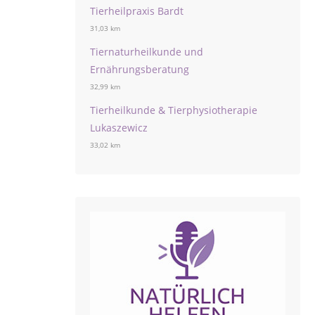
Tierheilpraxis Bardt
31,03 km
Tiernaturheilkunde und
Ernährungsberatung
32,99 km
Tierheilkunde & Tierphysiotherapie
Lukaszewicz
33,02 km