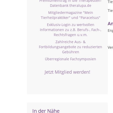
Premiumeintrag in die Therapeuten-
Tie
Datenbank theralupa.de
Ti
Mitgliedermagazine "Mein
Tierheilpraktiker" und "Paracelsus"
An
Exklusiv-Login zu wertvollen
Informationen zu z.B. Berufs-, Fach-,
Eng
Rechtsfragen u.v.m.
Zahlreiche Aus- &
Fortbildungsangebote zu reduzierten
Ver
Gebühren
Überregionale Fachsymposien
Jetzt Mitglied werden!
In der Nähe