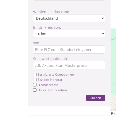
Wählen Sie das Land:
Im Umkreis von:
von:
Stichwort (optional):
Zertifizierte Osteopathen
Soziales Honorar
Fremdsprache
Online-Fernberatung
Suchen
Pra
Pr