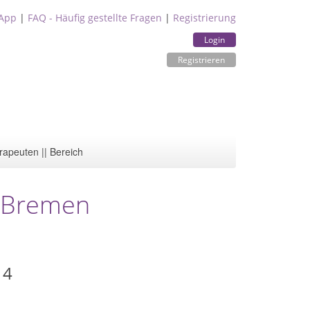
App
|
FAQ - Häufig gestellte Fragen
|
Registrierung
Login
Registrieren
rapeuten || Bereich
e Bremen
14