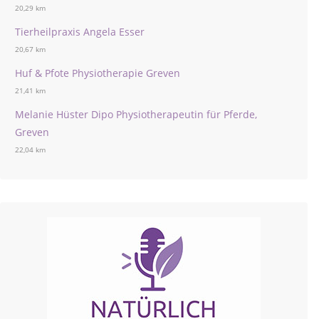
20,29 km
Tierheilpraxis Angela Esser
20,67 km
Huf & Pfote Physiotherapie Greven
21,41 km
Melanie Hüster Dipo Physiotherapeutin für Pferde,
Greven
22,04 km