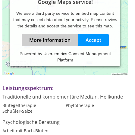
Google Maps service!
We use a third party service to embed map content
that may collect data about your activity. Please review
the details and accept the service to see this map.
More Information
Accept
Powered by
Usercentrics Consent Management
Platform
Praxiszeiten:
Termine nach telefonischer Vereinbarung
Leistungsspektrum:
Traditionelle und komplementäre Medizin, Heilkunde
Blutegeltherapie
Phytotherapie
Schüßler-Salze
Psychologische Beratung
Arbeit mit Bach-Blüten