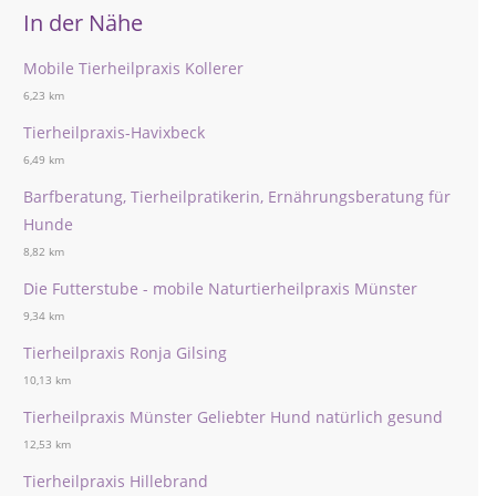
In der Nähe
Mobile Tierheilpraxis Kollerer
6,23 km
Tierheilpraxis-Havixbeck
6,49 km
Barfberatung, Tierheilpratikerin, Ernährungsberatung für
Hunde
8,82 km
Die Futterstube - mobile Naturtierheilpraxis Münster
9,34 km
Tierheilpraxis Ronja Gilsing
10,13 km
Tierheilpraxis Münster Geliebter Hund natürlich gesund
12,53 km
Tierheilpraxis Hillebrand