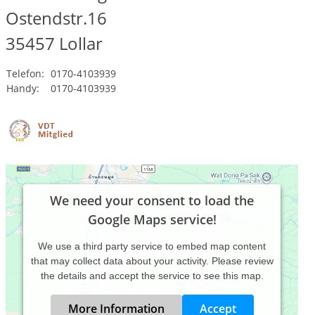
Ostendstr.16
35457
Lollar
Telefon:
0170-4103939
Handy:
0170-4103939
We need your consent to load the
Google Maps service!
We use a third party service to embed map content
that may collect data about your activity. Please review
the details and accept the service to see this map.
More Information
Accept