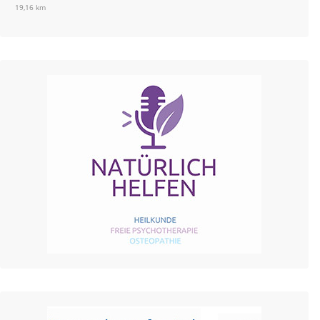
19,16 km