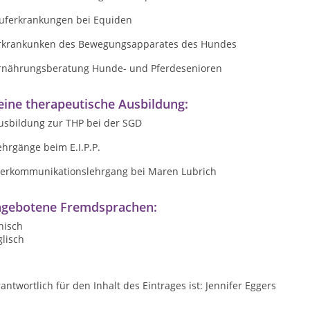
Huferkrankungen bei Equiden
Erkrankunken des Bewegungsapparates des Hundes
Ernährungsberatung Hunde- und Pferdesenioren
ine therapeutische Ausbildung:
Ausbildung zur THP bei der SGD
ehrgänge beim E.I.P.P.
Tierkommunikationslehrgang bei Maren Lubrich
gebotene Fremdsprachen:
nisch
lisch
antwortlich für den Inhalt des Eintrages ist: Jennifer Eggers