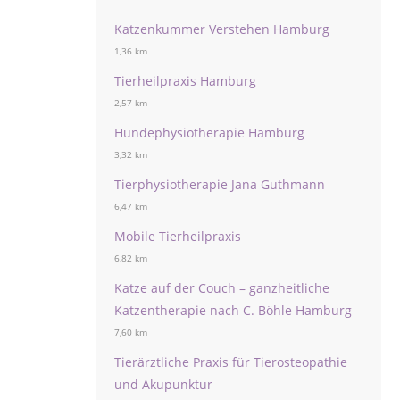
Katzenkummer Verstehen Hamburg
1,36 km
Tierheilpraxis Hamburg
2,57 km
Hundephysiotherapie Hamburg
3,32 km
Tierphysiotherapie Jana Guthmann
6,47 km
Mobile Tierheilpraxis
6,82 km
Katze auf der Couch – ganzheitliche
Katzentherapie nach C. Böhle Hamburg
7,60 km
Tierärztliche Praxis für Tierosteopathie
und Akupunktur