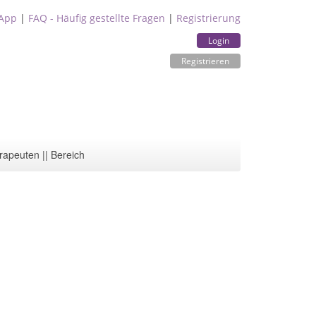
App
|
FAQ - Häufig gestellte Fragen
|
Registrierung
Login
Registrieren
rapeuten || Bereich