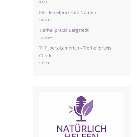
9,10 km
Pferdeheilpraxis im Norden
10,86 km
Tierheilpraxis-Bergstedt
13,29 km
THP Joerg Lambrich - Tierheilpraxis
Glinde
13,82 km