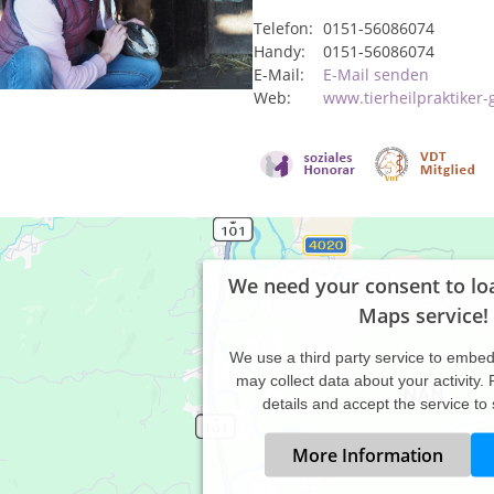
Telefon:
0151-56086074
Handy:
0151-56086074
E-Mail:
E-Mail senden
Web:
www.tierheilpraktiker-
We need your consent to lo
Maps service!
We use a third party service to embe
may collect data about your activity.
details and accept the service to
More Information