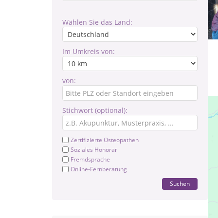
Wählen Sie das Land:
Im Umkreis von:
von:
Stichwort (optional):
Zertifizierte Osteopathen
Soziales Honorar
Fremdsprache
Online-Fernberatung
Suchen