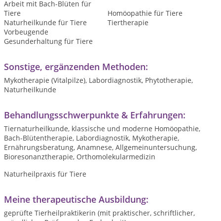
Arbeit mit Bach-Blüten für
Tiere
Homöopathie für Tiere
Naturheilkunde für Tiere
Tiertherapie
Vorbeugende
Gesunderhaltung für Tiere
Sonstige, ergänzenden Methoden:
Mykotherapie (Vitalpilze), Labordiagnostik, Phytotherapie,
Naturheilkunde
Behandlungsschwerpunkte & Erfahrungen:
Tiernaturheilkunde, klassische und moderne Homöopathie,
Bach-Blütentherapie, Labordiagnostik, Mykotherapie,
Ernährungsberatung, Anamnese, Allgemeinuntersuchung,
Bioresonanztherapie, Orthomolekularmedizin
Naturheilpraxis für Tiere
Meine therapeutische Ausbildung:
geprüfte Tierheilpraktikerin (mit praktischer, schriftlicher,