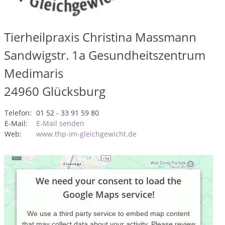
Tierheilpraxis Christina Massmann
Sandwigstr. 1a Gesundheitszentrum
Medimaris
24960
Glücksburg
Telefon:
01 52 - 33 91 59 80
E-Mail:
E-Mail senden
Web:
www.thp-im-gleichgewicht.de
We need your consent to load the
Google Maps service!
We use a third party service to embed map content
that may collect data about your activity. Please review