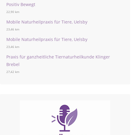
Positiv Bewegt
22,90 km
Mobile Naturheilpraxis für Tiere, Uelsby
23,46 km
Mobile Naturheilpraxis für Tiere, Uelsby
23,46 km
Praxis für ganzheitliche Tiernaturheilkunde Klinger
Brebel
27,42 km