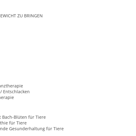
HGEWICHT ZU BRINGEN
anztherapie
 / Entschlacken
herapie
t Bach-Blüten für Tiere
hie für Tiere
nde Gesunderhaltung für Tiere