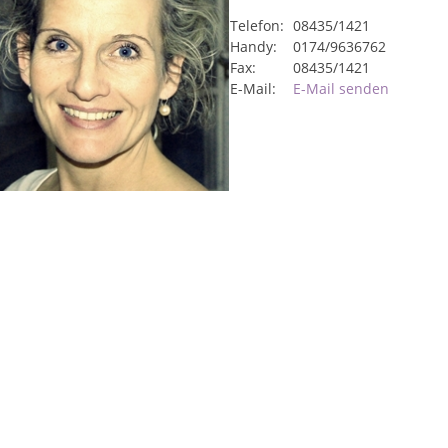
Telefon:
08435/1421
Handy:
0174/9636762
Fax:
08435/1421
E-Mail:
E-Mail senden