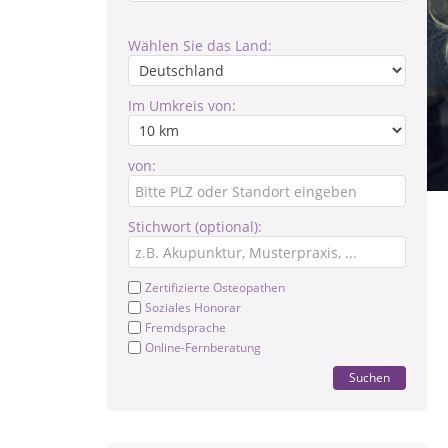
Wählen Sie das Land:
Im Umkreis von:
von:
Stichwort (optional):
Zertifizierte Osteopathen
Soziales Honorar
Fremdsprache
Online-Fernberatung
Suchen