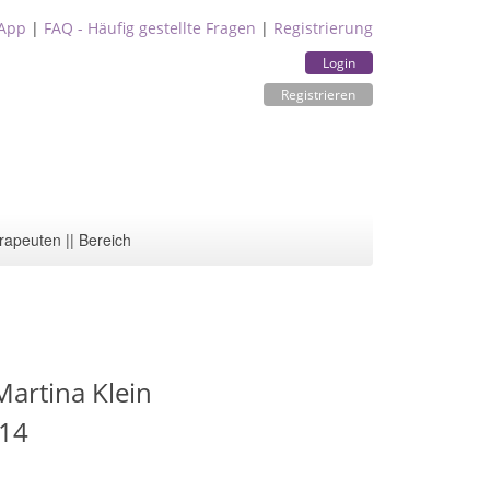
App
|
FAQ - Häufig gestellte Fragen
|
Registrierung
Login
Registrieren
rapeuten || Bereich
Martina Klein
 14