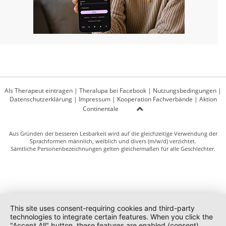
Als Therapeut eintragen
|
Theralupa bei Facebook
|
Nutzungsbedingungen
|
Datenschutzerklärung
|
Impressum
|
Kooperation Fachverbände
|
Aktion
Continentale
Aus Gründen der besseren Lesbarkeit wird auf die gleichzeitige Verwendung der
Sprachformen männlich, weiblich und divers (m/w/d) verzichtet.
Sämtliche Personenbezeichnungen gelten gleichermaßen für alle Geschlechter.
This site uses consent-requiring cookies and third-party
technologies to integrate certain features. When you click the
"Accept All" button, these features are enabled (consent).