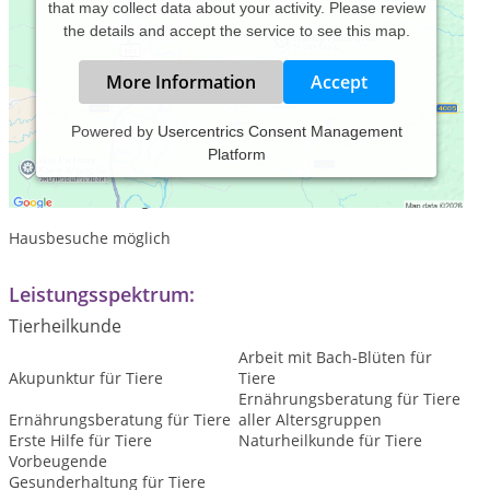
that may collect data about your activity. Please review
the details and accept the service to see this map.
More Information
Accept
Powered by
Usercentrics Consent Management
Platform
Praxiszeiten:
nach Vereinbarung
Hausbesuche möglich
Leistungsspektrum:
Tierheilkunde
Arbeit mit Bach-Blüten für
Akupunktur für Tiere
Tiere
Ernährungsberatung für Tiere
Ernährungsberatung für Tiere
aller Altersgruppen
Erste Hilfe für Tiere
Naturheilkunde für Tiere
Vorbeugende
Gesunderhaltung für Tiere