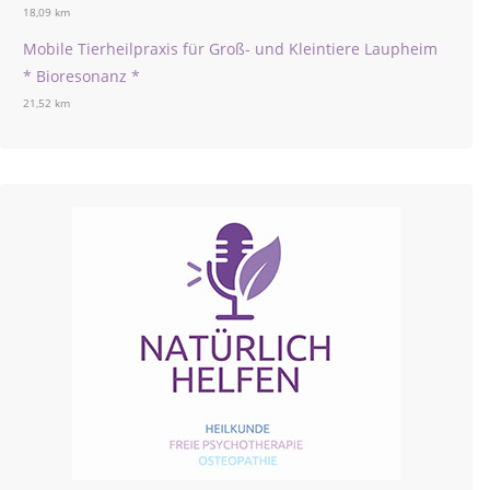
18,09 km
Mobile Tierheilpraxis für Groß- und Kleintiere Laupheim
* Bioresonanz *
21,52 km