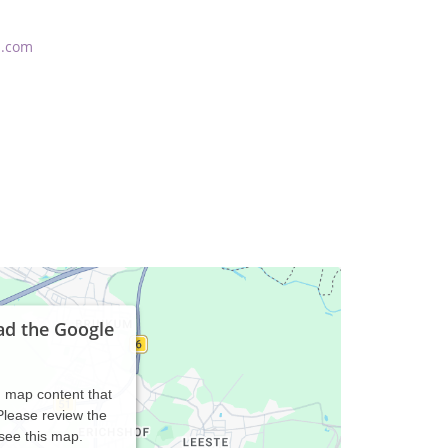
d.com
ad the Google
d map content that
 Please review the
 see this map.