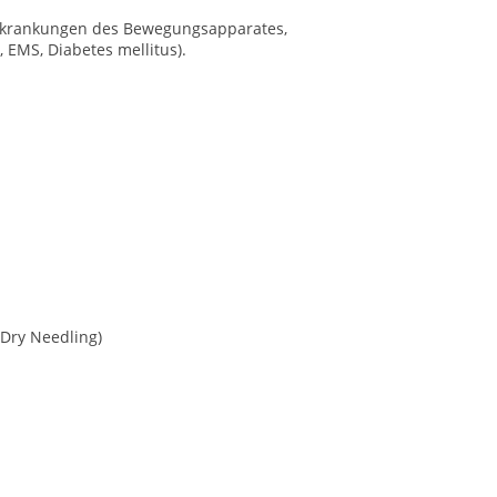
rkrankungen des Bewegungsapparates,
 EMS, Diabetes mellitus).
Dry Needling)