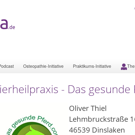
Podcast
Osteopathie-Initiative
Praktikums-Initiative
The
ierheilpraxis - Das gesunde
Oliver Thiel
Lehmbruckstraße 1
46539
Dinslaken