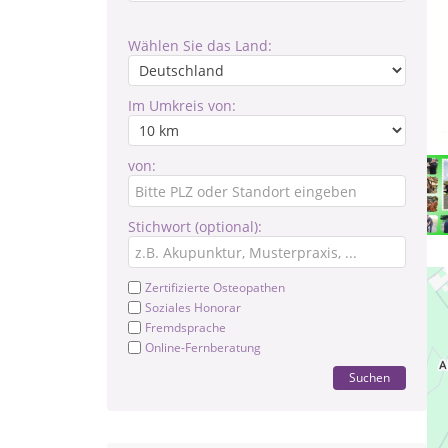
Wählen Sie das Land:
Im Umkreis von:
von:
Stichwort (optional):
Zertifizierte Osteopathen
Soziales Honorar
Fremdsprache
Online-Fernberatung
Suchen