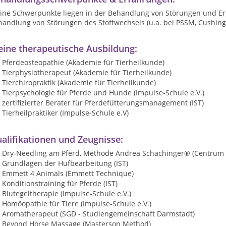
ine Schwerpunkte liegen in der Behandlung von Störungen und E
andlung von Störungen des Stoffwechsels (u.a. bei PSSM, Cushing,
ine therapeutische Ausbildung:
Pferdeosteopathie (Akademie für Tierheilkunde)
Tierphysiotherapeut (Akademie für Tierheilkunde)
Tierchiropraktik (Akademie für Tierheilkunde)
Tierpsychologie für Pferde und Hunde (Impulse-Schule e.V.)
zertifizierter Berater für Pferdefütterungsmanagement (IST)
Tierheilpraktiker (Impulse-Schule e.V)
alifikationen und Zeugnisse:
Dry-Needling am Pferd, Methode Andrea Schachinger® (Centrum 
Grundlagen der Hufbearbeitung (IST)
Emmett 4 Animals (Emmett Technique)
Konditionstraining für Pferde (IST)
Blutegeltherapie (Impulse-Schule e.V.)
Homöopathie für Tiere (Impulse-Schule e.V.)
Aromatherapeut (SGD - Studiengemeinschaft Darmstadt)
Beyond Horse Massage (Masterson Method)