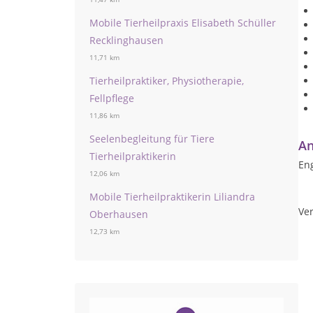
Mobile Tierheilpraxis Elisabeth Schüller
Recklinghausen
11,71 km
Tierheilpraktiker, Physiotherapie,
Fellpflege
11,86 km
Seelenbegleitung für Tiere
An
Tierheilpraktikerin
Eng
12,06 km
Mobile Tierheilpraktikerin Liliandra
Ver
Oberhausen
12,73 km