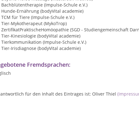
Bachblütentherapie (Impulse-Schule e.V.)
Hunde-Ernährung (bodyVital academie)
TCM für Tiere (Impulse-Schule e.V.)
Tier-Mykotherapeut (MykoTrop)
ZertifikatPraktischeHomöopathie (SGD - Studiengemeinschaft Dar
Tier-Kinesiologie (bodyVital academie)
Tierkommunikation (Impulse-Schule e.V.)
Tier-Irisdiagnose (bodyVital academie)
gebotene Fremdsprachen:
lisch
antwortlich für den Inhalt des Eintrages ist: Oliver Thiel
(Impressu