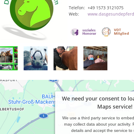
Telefon:
+49 1573 3121075
Web:
www.dasgesundepfer
We need your consent to lo
Maps service!
We use a third party service to embe
may collect data about your activity.
details and accept the service to