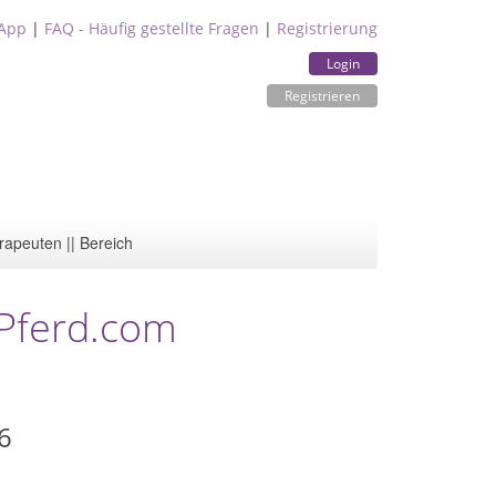
App
|
FAQ - Häufig gestellte Fragen
|
Registrierung
Login
Registrieren
rapeuten || Bereich
 Pferd.com
6