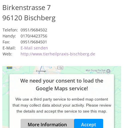
Birkenstrasse 7
96120
Bischberg
Telefon:
0951/9684502
Handy:
0170/4423756
Fax:
0951/9684501
E-Mail:
E-Mail senden
Web:
http://www.tierheilpraxis-bischberg.de
We need your consent to load the
Google Maps service!
We use a third party service to embed map content
that may collect data about your activity. Please review
the details and accept the service to see this map.
More Information
Accept