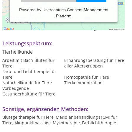
Powered by
Usercentrics Consent Management
Platform
Praxiszeiten:
mobile Praxis, nach telefonischer Vereinbarung
Leistungsspektrum:
Tierheilkunde
Arbeit mit Bach-Blüten für
Ernährungsberatung für Tiere
Tiere
aller Altersgruppen
Farb- und Lichttherapie für
Tiere
Homöopathie für Tiere
Naturheilkunde für Tiere
Tierkommunikation
Vorbeugende
Gesunderhaltung für Tiere
Sonstige, ergänzenden Methoden:
Blutegeltherapie für Tiere, Meridianbehandlung (TCM) für
Tiere, Akupunktmassage, Mykotherapie, Farblichttherapie