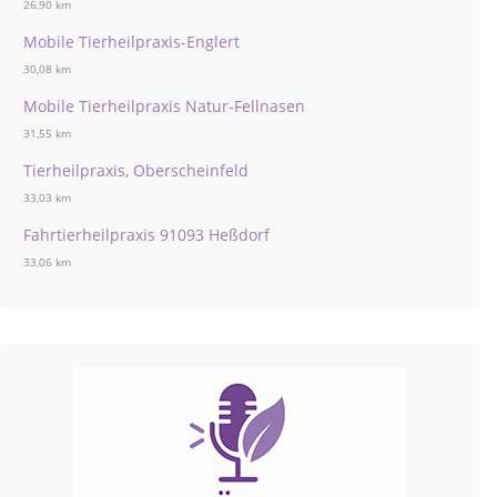
26,90 km
Mobile Tierheilpraxis-Englert
30,08 km
Mobile Tierheilpraxis Natur-Fellnasen
31,55 km
Tierheilpraxis, Oberscheinfeld
33,03 km
Fahrtierheilpraxis 91093 Heßdorf
33,06 km