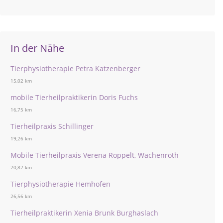
In der Nähe
Tierphysiotherapie Petra Katzenberger
15,02 km
mobile Tierheilpraktikerin Doris Fuchs
16,75 km
Tierheilpraxis Schillinger
19,26 km
Mobile Tierheilpraxis Verena Roppelt, Wachenroth
20,82 km
Tierphysiotherapie Hemhofen
26,56 km
Tierheilpraktikerin Xenia Brunk Burghaslach