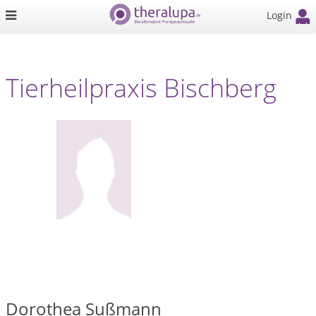
Login
Tierheilpraxis Bischberg
Dorothea Sußmann