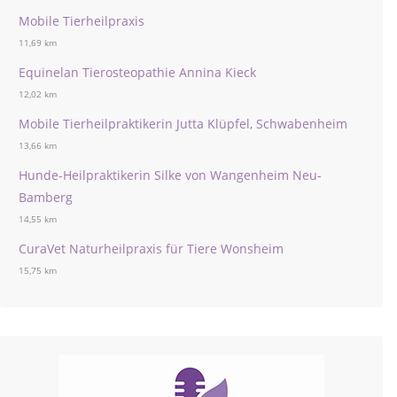
Mobile Tierheilpraxis
11,69 km
Equinelan Tierosteopathie Annina Kieck
12,02 km
Mobile Tierheilpraktikerin Jutta Klüpfel, Schwabenheim
13,66 km
Hunde-Heilpraktikerin Silke von Wangenheim Neu-
Bamberg
14,55 km
CuraVet Naturheilpraxis für Tiere Wonsheim
15,75 km