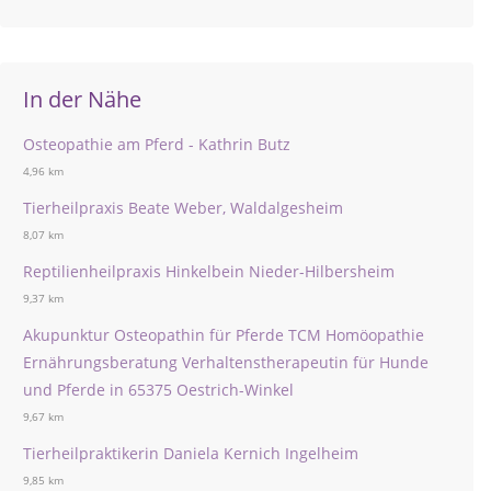
In der Nähe
Osteopathie am Pferd - Kathrin Butz
4,96 km
Tierheilpraxis Beate Weber, Waldalgesheim
8,07 km
Reptilienheilpraxis Hinkelbein Nieder-Hilbersheim
9,37 km
Akupunktur Osteopathin für Pferde TCM Homöopathie
Ernährungsberatung Verhaltenstherapeutin für Hunde
und Pferde in 65375 Oestrich-Winkel
9,67 km
Tierheilpraktikerin Daniela Kernich Ingelheim
9,85 km