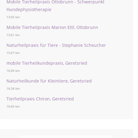
Mobile Tierheilpraxis Ottobrunn - Schwerpunkt
Hundephysiotherapie
13,05 km
Mobile Tierheilpraxis Marion Ettl, Ottobrunn
13,61 km
Naturheilpraxis für Tiere - Stephanie Scheucher
15,67 km
mobile Tierheilkundepraxis, Geretsried
16,06 km
Naturheilkunde für Kleintiere, Geretsried
16,34 km
Tierheilpraxis Chiron, Geretsried
16,60 km