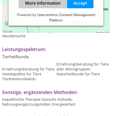
More Information
Accept
Powered by
Usercentrics Consent Management
Platform
Praxiszeiten:
Termine nach Vereinbarung - in meiner Praxis vor Ort oder
Hausbesuche
Leistungsspektrum:
Tierheilkunde
Ernährungsberatung für Tiere
Ernährungsberatung für Tiere
aller Altersgruppen
Homöopathie für Tiere
Naturheilkunde für Tiere
Tierkommunikation
Sonstige, ergänzenden Methoden:
Isopathische Therapie (Sanum), Kolloide,
Nahrungsergänzungsmittel, Energiearbeit