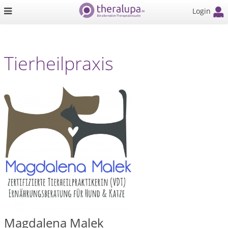
Login
Tierheilpraxis
Magdalena Malek