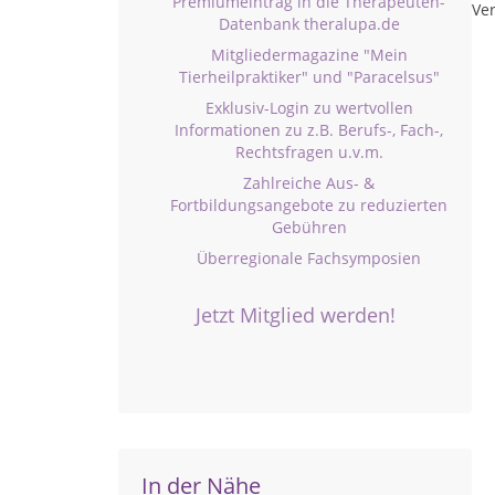
Premiumeintrag in die Therapeuten-
Ver
Datenbank theralupa.de
Mitgliedermagazine "Mein
Tierheilpraktiker" und "Paracelsus"
Exklusiv-Login zu wertvollen
Informationen zu z.B. Berufs-, Fach-,
Rechtsfragen u.v.m.
Zahlreiche Aus- &
Fortbildungsangebote zu reduzierten
Gebühren
Überregionale Fachsymposien
Jetzt Mitglied werden!
In der Nähe