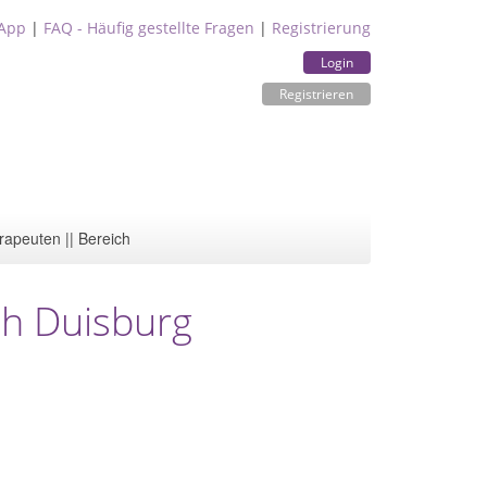
App
|
FAQ - Häufig gestellte Fragen
|
Registrierung
Login
Registrieren
rapeuten || Bereich
sch Duisburg