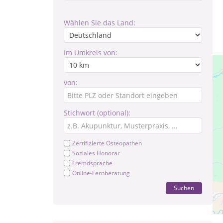
Wählen Sie das Land:
Im Umkreis von:
von:
Stichwort (optional):
Zertifizierte Osteopathen
Soziales Honorar
Fremdsprache
Online-Fernberatung
Suchen
Pr
Te