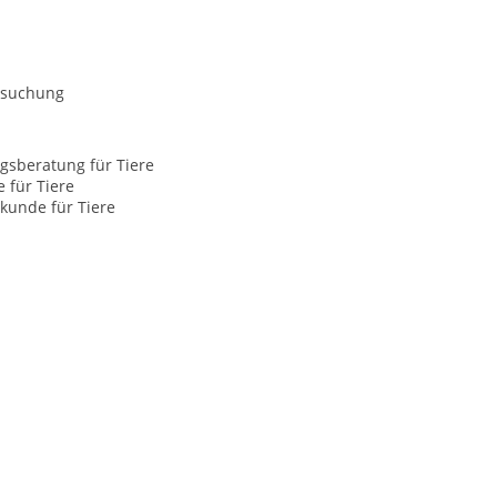
rsuchung
gsberatung für Tiere
e für Tiere
kunde für Tiere