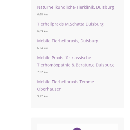
Naturheilkundliche-Tierklinik, Duisburg
6,68 km
Tierheilpraxis M.Schatta Duisburg
6,69 km
Mobile Tierheilpraxis, Duisburg
6,74 km
Mobile Praxis für klassische
Tierhomöopathie & Beratung, Duisburg
7,32 km
Mobile Tierheilpraxis Temme
Oberhausen
9,12 km