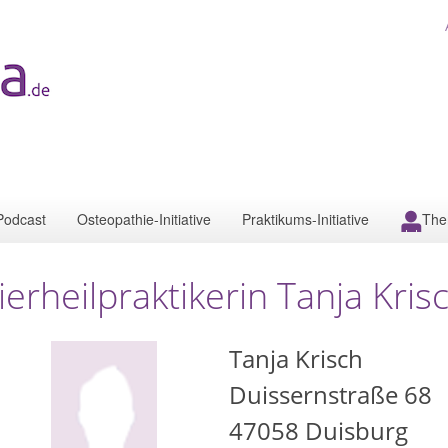
Podcast
Osteopathie-Initiative
Praktikums-Initiative
The
ierheilpraktikerin Tanja Kri
Tanja Krisch
Duissernstraße 68
47058
Duisburg