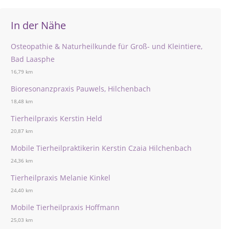
In der Nähe
Osteopathie & Naturheilkunde für Groß- und Kleintiere,
Bad Laasphe
16,79 km
Bioresonanzpraxis Pauwels, Hilchenbach
18,48 km
Tierheilpraxis Kerstin Held
20,87 km
Mobile Tierheilpraktikerin Kerstin Czaia Hilchenbach
24,36 km
Tierheilpraxis Melanie Kinkel
24,40 km
Mobile Tierheilpraxis Hoffmann
25,03 km