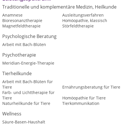
Traditionelle und komplementäre Medizin, Heilkunde
Anamnese
Ausleitungsverfahren
Bioresonanztherapie
Homöopathie, klassisch
Magnetfeldtherapie
Störfeldtherapie
Psychologische Beratung
Arbeit mit Bach-Blüten
Psychotherapie
Meridian-Energie-Therapie
Tierheilkunde
Arbeit mit Bach-Blüten für
Tiere
Ernährungsberatung für Tiere
Farb- und Lichttherapie für
Tiere
Homöopathie für Tiere
Naturheilkunde für Tiere
Tierkommunikation
Wellness
Säure-Basen-Haushalt