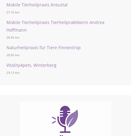
Mobile Tierheilpraxis Kreuztal
27,16 km
Mobile Tierheilpraxis Tierheilpraktikerin Andrea
Hoffmann
28,36 km
Naturheilpraxis für Tiere Finnentrop
28,90 km
Vitality4pets, Winterberg
29,13 km