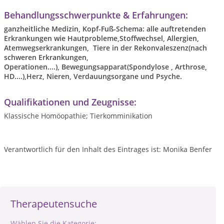
Behandlungsschwerpunkte & Erfahrungen:
ganzheitliche Medizin, Kopf-Fuß-Schema: alle auftretenden
Erkrankungen wie Hautprobleme,Stoffwechsel, Allergien,
Atemwegserkrankungen, Tiere in der Rekonvaleszenz(nach
schweren Erkrankungen,
Operationen....), Bewegungsapparat(Spondylose , Arthrose,
HD....),Herz, Nieren, Verdauungsorgane und Psyche.
Qualifikationen und Zeugnisse:
Klassische Homöopathie; Tierkomminikation
Verantwortlich für den Inhalt des Eintrages ist: Monika Benfer
Therapeutensuche
Wählen Sie die Kategorie: