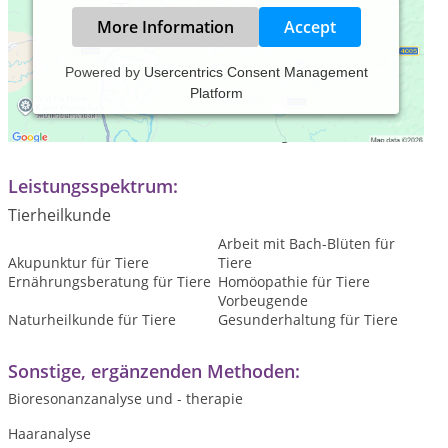
More Information
Accept
Powered by
Usercentrics Consent Management
Platform
Praxiszeiten:
Termine nach telefonischer Vereinbarung
Leistungsspektrum:
Tierheilkunde
Arbeit mit Bach-Blüten für
Akupunktur für Tiere
Tiere
Ernährungsberatung für Tiere
Homöopathie für Tiere
Vorbeugende
Naturheilkunde für Tiere
Gesunderhaltung für Tiere
Sonstige, ergänzenden Methoden:
Bioresonanzanalyse und - therapie
Haaranalyse