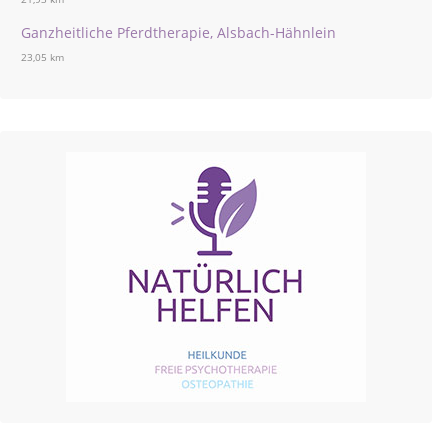
Ganzheitliche Pferdtherapie, Alsbach-Hähnlein
23,05 km