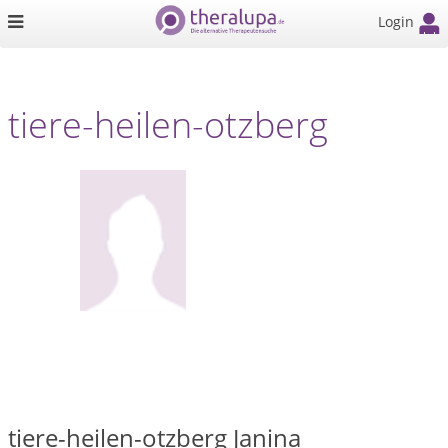
Login
tiere-heilen-otzberg
tiere-heilen-otzberg Janina