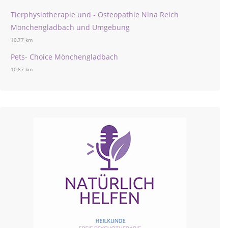
Tierphysiotherapie und - Osteopathie Nina Reich
Mönchengladbach und Umgebung
10,77 km
Pets- Choice Mönchengladbach
10,87 km